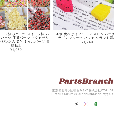
スライス済みパーツ スイーツ棒 ハ
30個 食べかけフルーツ メロン バナ
パーツ 手芸パーツ アクセサリ
ラゴンフルーツ パフェ クラフト素
レジン封入 DIY ネイルパーツ 樹
¥1,240
脂粘土
¥1,050
東京都世田谷区弦巻2-3-7 株式会社WORLDP
E-mail：
rakuraku_oroshi@branch.mygbi