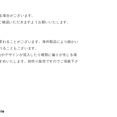
る場合がございます。
ご確認いただきますようお願いいたします。
変わることがございます。海外製品により細かい
れることもございます。
色やデザインが混入したり種類に偏りが生じる場
すめいたします。卸売り販売ですのでご容赦下さ
♪
ble