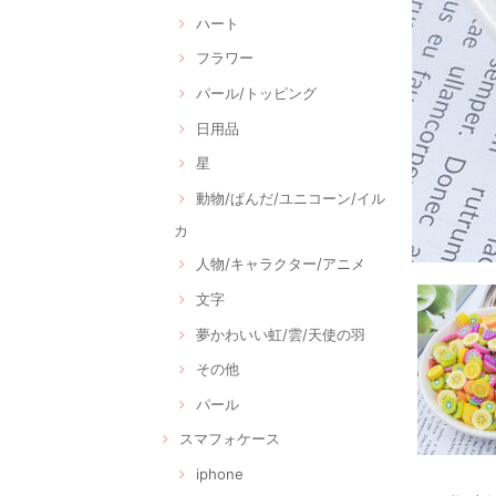
ハート
フラワー
パール/トッピング
日用品
星
動物/ぱんだ/ユニコーン/イル
カ
人物/キャラクター/アニメ
文字
夢かわいい虹/雲/天使の羽
その他
パール
スマフォケース
iphone