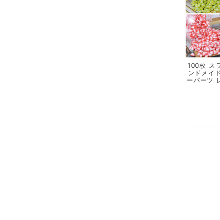
100枚 
ンドメイド
ーパーツ 