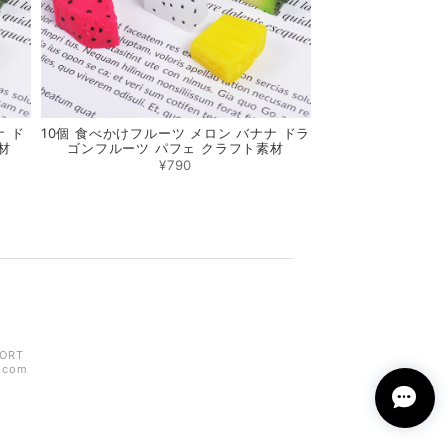
ナ ド
10個 食べかけフルーツ メロン バナナ ドラ
材
ゴンフルーツ パフェ クラフト素材
¥790
ORT
z.com