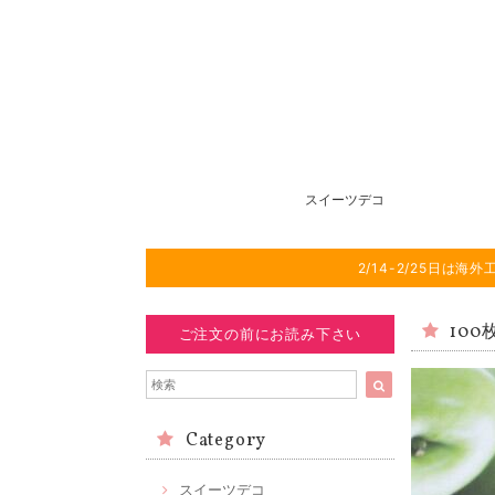
スイーツデコ
2/14-2/25日
100
ご注文の前にお読み下さい
Category
スイーツデコ