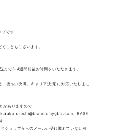
ップです
だくこともございます。
発送まで3-4週間前後お時間をいただきます。
行振込、後払い決済、キャリア決済)に対応いたしまし
とがありますので
akuraku_oroshi@branch.mygbiz.com
、BASE
す
合、当ショップからのメールが受け取れていない可