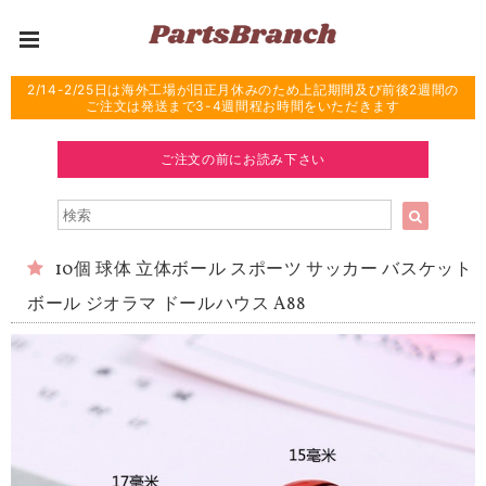
2/14-2/25日は海外工場が旧正月休みのため上記期間及び前後2週間の
ご注文は発送まで3-4週間程お時間をいただきます
ご注文の前にお読み下さい
10個 球体 立体ボール スポーツ サッカー バスケット
ボール ジオラマ ドールハウス A88