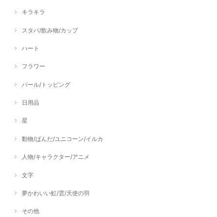
キラキラ
スタバ/飲み物/カップ
ハート
フラワー
パール/トッピング
日用品
星
動物/ぱんだ/ユニコーン/イルカ
人物/キャラクター/アニメ
文字
夢かわいい虹/雲/天使の羽
その他