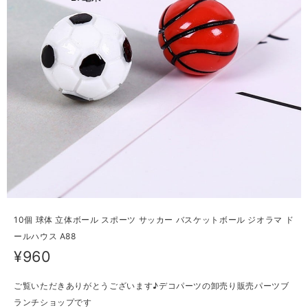
10個 球体 立体ボール スポーツ サッカー バスケットボール ジオラマ ド
ールハウス A88
¥960
ご覧いただきありがとうございます♪デコパーツの卸売り販売パーツブ
ランチショップです