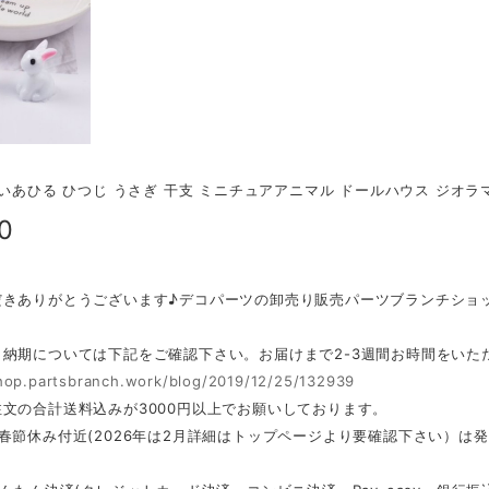
色いあひる ひつじ うさぎ 干支 ミニチュアアニマル ドールハウス ジオラマ
0
だきありがとうございます♪デコパーツの卸売り販売パーツブランチショ
・納期については下記をご確認下さい。お届けまで2-3週間お時間をいた
shop.partsbranch.work/blog/2019/12/25/132939
文の合計送料込みが3000円以上でお願いしております。
春節休み付近(2026年は2月詳細はトップページより要確認下さい）は