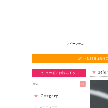
スイーツデコ
2/14-2/25日
25
ご注文の前にお読み下さい
Category
スイーツデコ