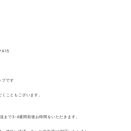
A15
ップです
だくこともございます。
発送まで3-4週間前後お時間をいただきます。