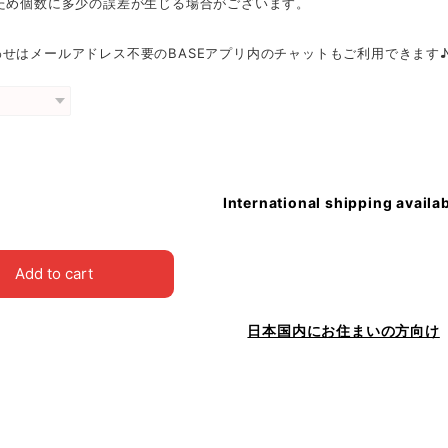
のため個数に多少の誤差が生じる場合がございます。
せはメールアドレス不要のBASEアプリ内のチャットもご利用できます
International shipping availa
Add to cart
日本国内にお住まいの方向け