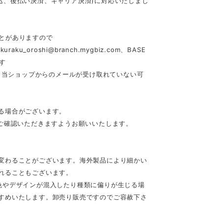
行振込、後払い決済、キャリア決済)に対応いたしまし
とがありますので
akuraku_oroshi@branch.mygbiz.com
、BASE
す
合、当ショップからのメールが受け取れていない可
る場合がございます。
ご確認いただきますようお願いいたします。
変わることがございます。海外製品により細かい
れることもございます。
色やデザインが混入したり種類に偏りが生じる場
すめいたします。卸売り販売ですのでご容赦下さ