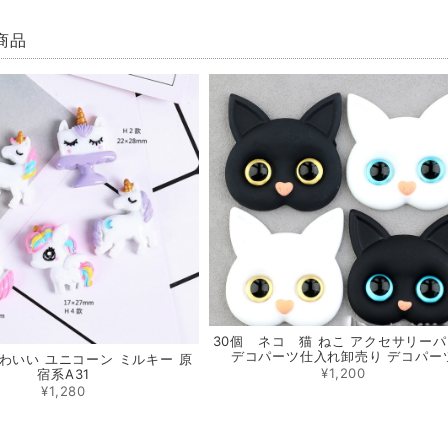
商品
30個 ネコ 猫 ねこ アクセサリー
デコパーツ仕入れ卸売り デコパー
かわいい ユニコーン ミルキー 原
¥1,200
宿系A31
¥1,280