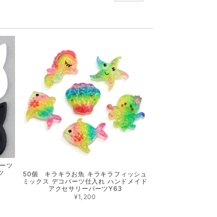
パーツ
ツ
50個 キラキラお魚 キラキラフィッシュ
ミックス デコパーツ仕入れ ハンドメイド
アクセサリーパーツY63
¥1,200