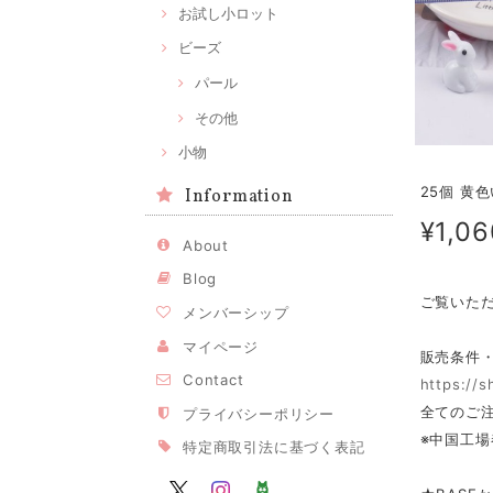
お試し小ロット
ビーズ
パール
その他
小物
25個 黄
Information
¥1,06
About
Blog
ご覧いた
メンバーシップ
マイページ
販売条件
Contact
https://
全てのご注
プライバシーポリシー
※中国工場
特定商取引法に基づく表記