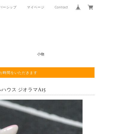
バーシップ
マイページ
Contact
小物
程お時間をいただきます
ルハウス ジオラマA15