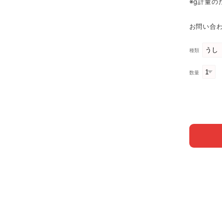
※g計量
お問い合わ
種類
数量