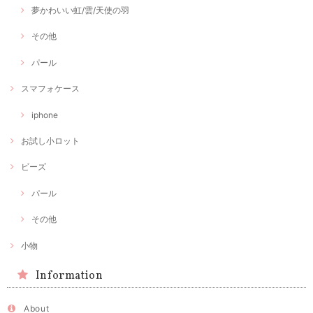
夢かわいい虹/雲/天使の羽
その他
パール
スマフォケース
iphone
お試し小ロット
ビーズ
パール
その他
小物
Information
About