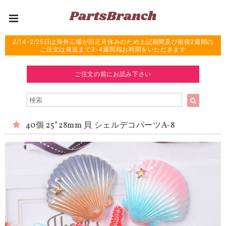
2/14-2/25日は海外工場が旧正月休みのため上記期間及び前後2週間の
ご注文は発送まで3-4週間程お時間をいただきます
ご注文の前にお読み下さい
40個 25*28mm 貝 シェルデコパーツA-8