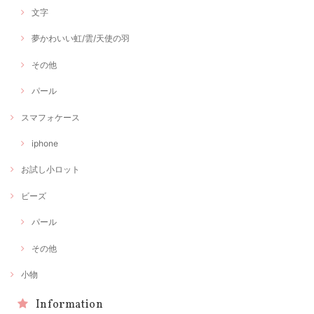
文字
夢かわいい虹/雲/天使の羽
その他
パール
スマフォケース
iphone
お試し小ロット
ビーズ
パール
その他
小物
Information