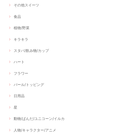
その他スイーツ
食品
植物/野菜
キラキラ
スタバ/飲み物/カップ
ハート
フラワー
パール/トッピング
日用品
星
動物/ぱんだ/ユニコーン/イルカ
人物/キャラクター/アニメ