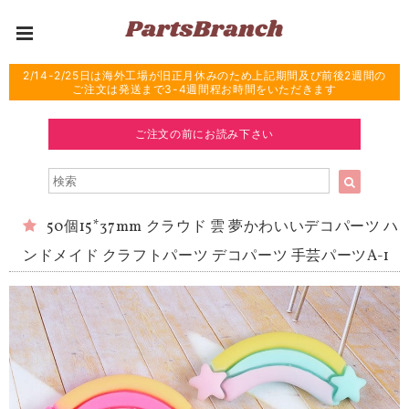
2/14-2/25日は海外工場が旧正月休みのため上記期間及び前後2週間の
ご注文は発送まで3-4週間程お時間をいただきます
ご注文の前にお読み下さい
50個15*37mm クラウド 雲 夢かわいいデコパーツ ハ
ンドメイド クラフトパーツ デコパーツ 手芸パーツA-1