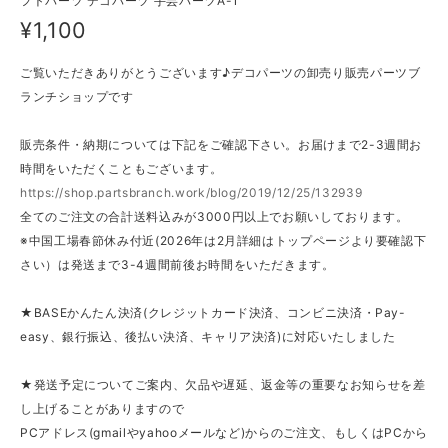
フトパーツ デコパーツ 手芸パーツA-1
¥1,100
ご覧いただきありがとうございます♪デコパーツの卸売り販売パーツブ
ランチショップです
販売条件・納期については下記をご確認下さい。お届けまで2-3週間お
時間をいただくこともございます。
https://shop.partsbranch.work/blog/2019/12/25/132939
全てのご注文の合計送料込みが3000円以上でお願いしております。
※中国工場春節休み付近(2026年は2月詳細はトップページより要確認下
さい）は発送まで3-4週間前後お時間をいただきます。
★BASEかんたん決済(クレジットカード決済、コンビニ決済・Pay-
easy、銀行振込、後払い決済、キャリア決済)に対応いたしました
★発送予定についてご案内、欠品や遅延、返金等の重要なお知らせを差
し上げることがありますので
PCアドレス(gmailやyahooメールなど)からのご注文、もしくはPCから