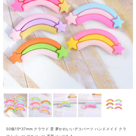
50個15*37mm クラウド 雲 夢かわいいデコパーツ ハンドメイド クラ