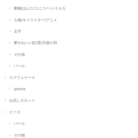
動物/ぱんだ/ユニコーン/イルカ
人物/キャラクター/アニメ
文字
夢かわいい虹/雲/天使の羽
その他
パール
スマフォケース
iphone
お試し小ロット
ビーズ
パール
その他