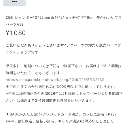
25個 レインボー13*22mm 傘17*21mm 王冠17*19mm 夢かわいいプラ
パーツA59
¥1,080
ご覧いただきありがとうございます♪デコパーツの卸売り販売パーツブ
ランチショップです
販売条件・納期については下記をご確認下さい。お届けまで2-3週間お
時間をいただくこともございます。
https://shop.partsbranch.work/blog/2019/12/25/132939
全てのご注文の合計送料込みが3000円以上でお願いしております。
※中国工場春節休み付近(2026年は2月詳細はトップページより要確認下
さい）は発送まで3-4週間前後お時間をいただきます。
★BASEかんたん決済(クレジットカード決済、コンビニ決済・Pay-
easy、銀行振込、後払い決済、キャリア決済)に対応いたしました