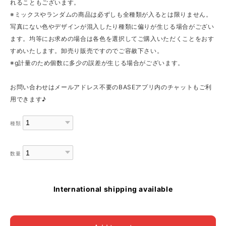
れることもございます。
※ミックスやランダムの商品は必ずしも全種類が入るとは限りません。
写真にない色やデザインが混入したり種類に偏りが生じる場合がござい
ます。均等にお求めの場合は各色を選択してご購入いただくことをおす
すめいたします。卸売り販売ですのでご容赦下さい。
※g計量のため個数に多少の誤差が生じる場合がございます。
お問い合わせはメールアドレス不要のBASEアプリ内のチャットもご利
用できます♪
種類
数量
International shipping available