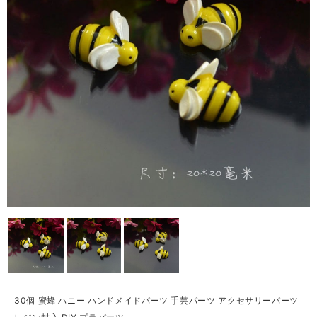
30個 蜜蜂 ハニー ハンドメイドパーツ 手芸パーツ アクセサリーパーツ