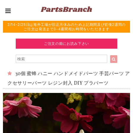
2/14-2/25日は海外工場が旧正月休みのため上記期間及び前後2週間の
ご注文は発送まで3-4週間程お時間をいただきます
ご注文の前にお読み下さい
30個 蜜蜂 ハニー ハンドメイドパーツ 手芸パーツ ア
クセサリーパーツ レジン封入 DIY プラパーツ