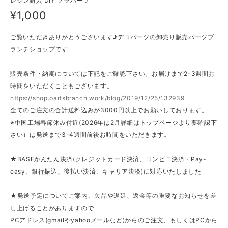
レジン封入 DIY プラパーツ
¥1,000
ご覧いただきありがとうございます♪デコパーツの卸売り販売パーツブ
ランチショップです
販売条件・納期については下記をご確認下さい。お届けまで2-3週間お
時間をいただくこともございます。
https://shop.partsbranch.work/blog/2019/12/25/132939
全てのご注文の合計送料込みが3000円以上でお願いしております。
※中国工場春節休み付近(2026年は2月詳細はトップページより要確認下
さい）は発送まで3-4週間前後お時間をいただきます。
★BASEかんたん決済(クレジットカード決済、コンビニ決済・Pay-
easy、銀行振込、後払い決済、キャリア決済)に対応いたしました
★発送予定についてご案内、欠品や遅延、返金等の重要なお知らせを差
し上げることがありますので
PCアドレス(gmailやyahooメールなど)からのご注文、もしくはPCから