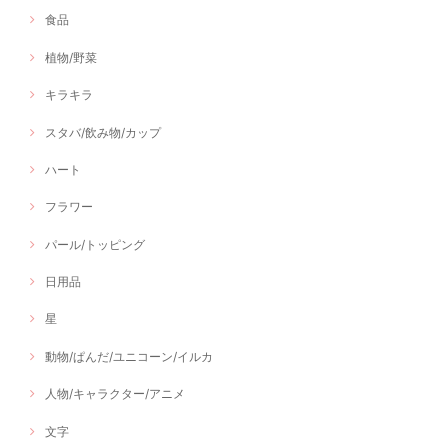
食品
植物/野菜
キラキラ
スタバ/飲み物/カップ
ハート
フラワー
パール/トッピング
日用品
星
動物/ぱんだ/ユニコーン/イルカ
人物/キャラクター/アニメ
文字