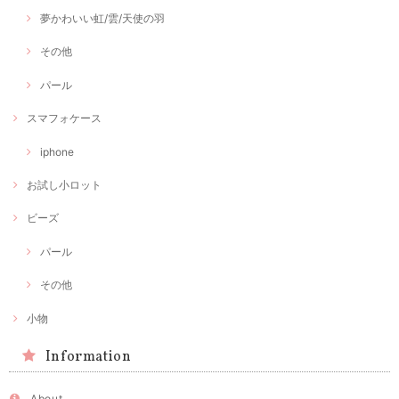
夢かわいい虹/雲/天使の羽
その他
パール
スマフォケース
iphone
お試し小ロット
ビーズ
パール
その他
小物
Information
About