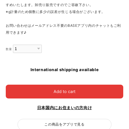
すめいたします。卸売り販売ですのでご容赦下さい。
※g計量のため個数に多少の誤差が生じる場合がございます。
お問い合わせはメールアドレス不要のBASEアプリ内のチャットもご利
用できます♪
数量
International shipping available
Add to cart
日本国内にお住まいの方向け
この商品をアプリで見る