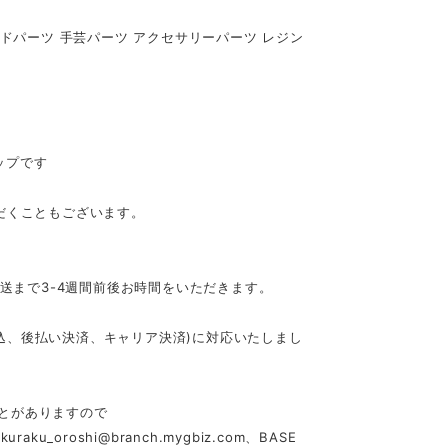
メイドパーツ 手芸パーツ アクセサリーパーツ レジン
ップです
だくこともございます。
発送まで3-4週間前後お時間をいただきます。
行振込、後払い決済、キャリア決済)に対応いたしまし
とがありますので
akuraku_oroshi@branch.mygbiz.com
、BASE