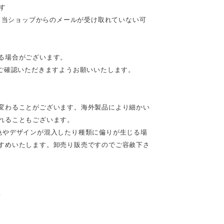
す
合、当ショップからのメールが受け取れていない可
る場合がございます。
ご確認いただきますようお願いいたします。
変わることがございます。海外製品により細かい
れることもございます。
色やデザインが混入したり種類に偏りが生じる場
すめいたします。卸売り販売ですのでご容赦下さ
♪