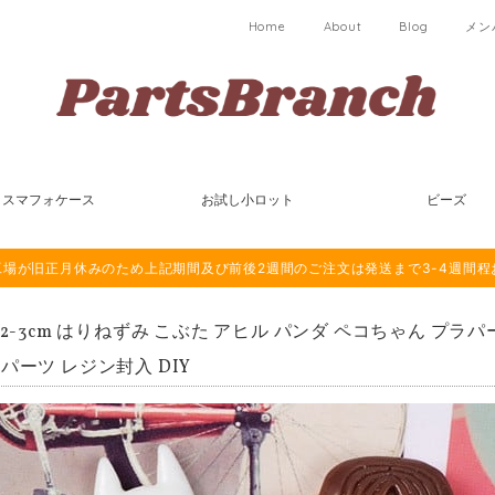
Home
About
Blog
メン
スマフォケース
お試し小ロット
ビーズ
は海外工場が旧正月休みのため上記期間及び前後2週間のご注文は発送まで3-4週間
個 2-3cm はりねずみ こぶた アヒル パンダ ペコちゃん プ
パーツ レジン封入 DIY