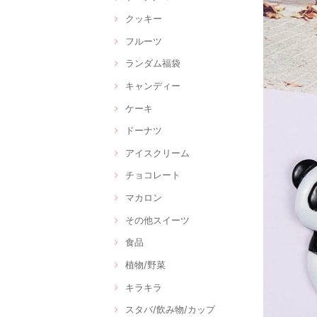
クッキー
フルーツ
ランダム福袋
キャンディー
ケーキ
ドーナツ
アイスクリーム
チョコレート
マカロン
その他スイーツ
食品
植物/野菜
キラキラ
スタバ/飲み物/カップ