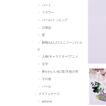
ハート
フラワー
パール/トッピング
日用品
星
動物/ぱんだ/ユニコーン/イル
カ
人物/キャラクター/アニメ
文字
夢かわいい虹/雲/天使の羽
その他
パール
スマフォケース
iphone