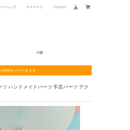
バーシップ
マイページ
Contact
小物
程お時間をいただきます
ラパーツ ハンドメイドパーツ 手芸パーツ アク