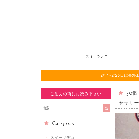
スイーツデコ
2/14-2/25日
50
ご注文の前にお読み下さい
セサリー
Category
スイーツデコ