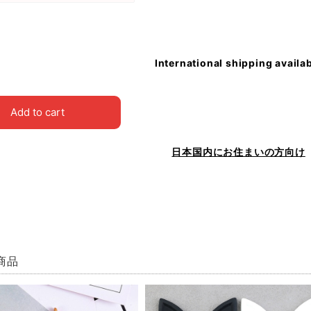
International shipping availa
Add to cart
日本国内にお住まいの方向け
商品