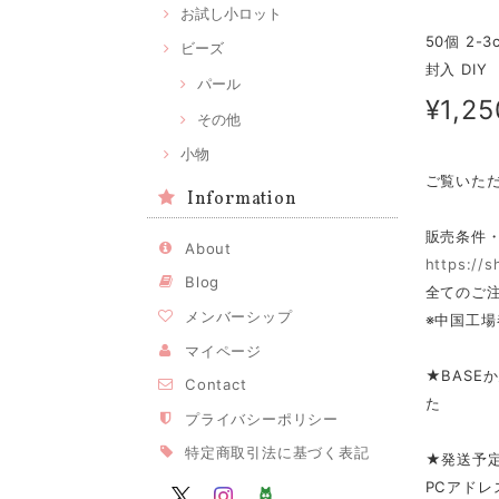
お試し小ロット
50個 2
ビーズ
封入 DIY
パール
¥1,25
その他
小物
ご覧いた
Information
販売条件
About
https://
Blog
全てのご注
メンバーシップ
※中国工場
マイページ
★BASE
Contact
た
プライバシーポリシー
特定商取引法に基づく表記
★発送予
PCアドレ