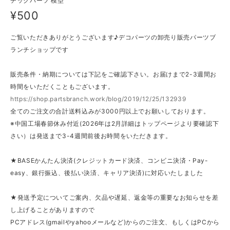
チックパーツ 模型
¥500
ご覧いただきありがとうございます♪デコパーツの卸売り販売パーツブ
ランチショップです
販売条件・納期については下記をご確認下さい。お届けまで2-3週間お
時間をいただくこともございます。
https://shop.partsbranch.work/blog/2019/12/25/132939
全てのご注文の合計送料込みが3000円以上でお願いしております。
※中国工場春節休み付近(2026年は2月詳細はトップページより要確認下
さい）は発送まで3-4週間前後お時間をいただきます。
★BASEかんたん決済(クレジットカード決済、コンビニ決済・Pay-
easy、銀行振込、後払い決済、キャリア決済)に対応いたしました
★発送予定についてご案内、欠品や遅延、返金等の重要なお知らせを差
し上げることがありますので
PCアドレス(gmailやyahooメールなど)からのご注文、もしくはPCから