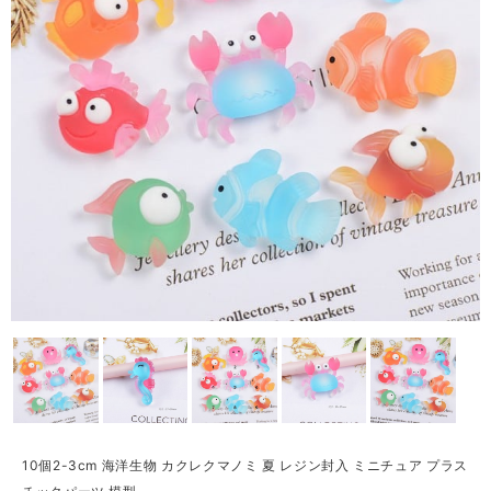
10個2-3cm 海洋生物 カクレクマノミ 夏 レジン封入 ミニチュア プラス