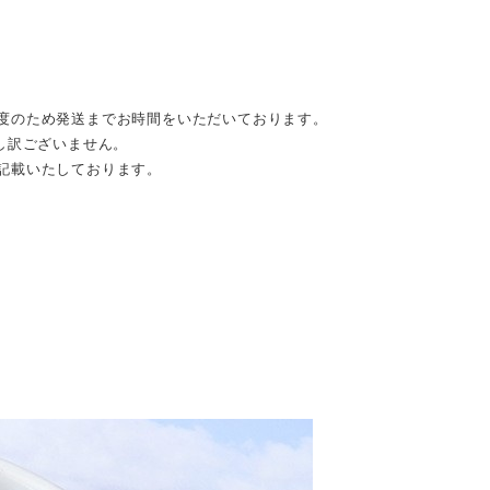
度のため発送までお時間をいただいております。
し訳ございません。
記載いたしております。