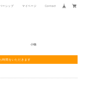
バーシップ
マイページ
Contact
小物
程お時間をいただきます