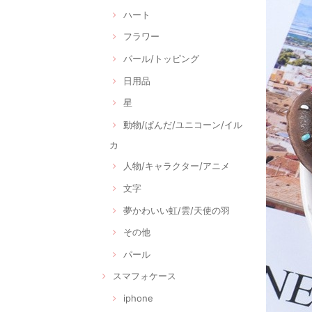
ハート
フラワー
パール/トッピング
日用品
星
動物/ぱんだ/ユニコーン/イル
カ
人物/キャラクター/アニメ
文字
夢かわいい虹/雲/天使の羽
その他
パール
スマフォケース
iphone