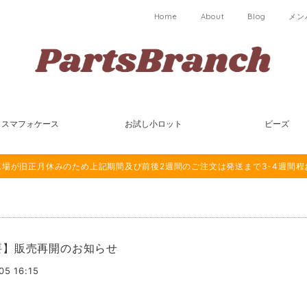
Home
About
Blog
メン
スマフォケース
お試し小ロット
ビーズ
は海外工場が旧正月休みのため上記期間及び前後2週間のご注文は発送まで3-4週間
要】販売再開のお知らせ
05 16:15