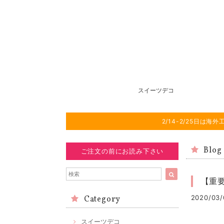
スイーツデコ
2/14-2/25日
Blog
ご注文の前にお読み下さい
【重
2020/03/
Category
スイーツデコ