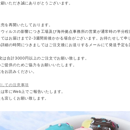
愛顧いただき誠にありがとうございます。
販売を再開いたしております。
ナウィルスの影響につき工場及び海外拠点事務所の営業が通常時の半分程
ってはお届けまで2-3週間前後かかる場合がございます。お待たせして申
の詳細の時間につきましてはご注文後にお送りするメールにて発送予定を
文は合計3000円以上のご注文でお願い致します。
のご提供のためご協力をお願いいたします。
記をお読みください。
関しての注意事項
は常にWeb上でご報告いたします。
後も宜しくお願い致します。