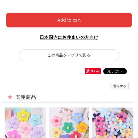
Add to cart
日本国内にお住まいの方向け
この商品をアプリで見る
Save
通報する
関連商品