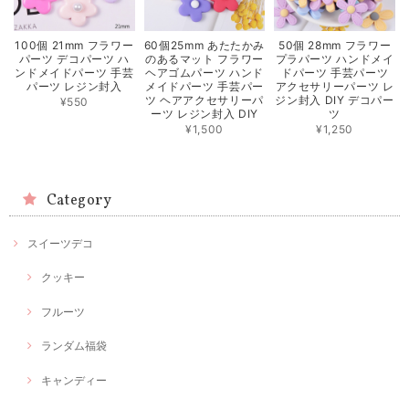
100個 21mm フラワー
60個25mm あたたかみ
50個 28mm フラワー
パーツ デコパーツ ハ
のあるマット フラワー
プラパーツ ハンドメイ
ンドメイドパーツ 手芸
ヘアゴムパーツ ハンド
ドパーツ 手芸パーツ
パーツ レジン封入
メイドパーツ 手芸パー
アクセサリーパーツ レ
ツ ヘアアクセサリーパ
ジン封入 DIY デコパー
¥550
ーツ レジン封入 DIY
ツ
¥1,500
¥1,250
Category
スイーツデコ
クッキー
フルーツ
ランダム福袋
キャンディー