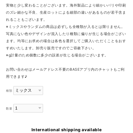
実物と少し変わることがございます。海外製品により細かいバリや印刷
のズレ細かな不良、生産ロットによる細部の違いがあるものが若干含ま
れることもございます。
※ミックスやランダムの商品は必ずしも全種類が入るとは限りません。
写真にない色やデザインが混入したり種類に偏りが生じる場合がござい
ます。均等にお求めの場合は各色を選択してご購入いただくことをおす
すめいたします。卸売り販売ですのでご容赦下さい。
※g計量のため個数に多少の誤差が生じる場合がございます。
お問い合わせはメールアドレス不要のBASEアプリ内のチャットもご利
用できます♪
種類
数量
International shipping available