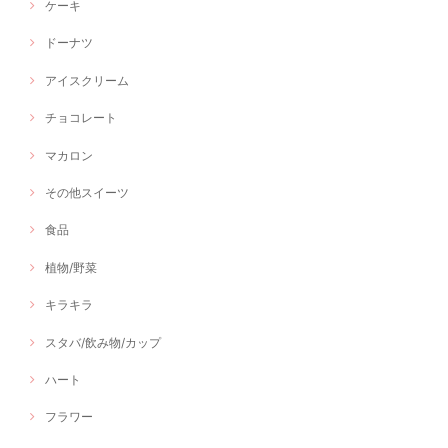
ケーキ
ドーナツ
アイスクリーム
チョコレート
マカロン
その他スイーツ
食品
植物/野菜
キラキラ
スタバ/飲み物/カップ
ハート
フラワー