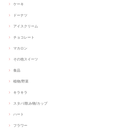
ケーキ
ドーナツ
アイスクリーム
チョコレート
マカロン
その他スイーツ
食品
植物/野菜
キラキラ
スタバ/飲み物/カップ
ハート
フラワー