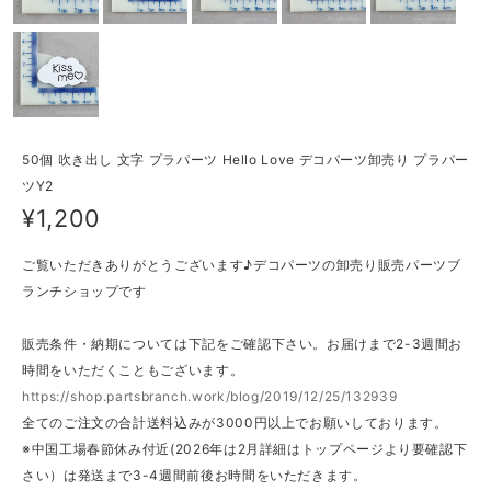
50個 吹き出し 文字 プラパーツ Hello Love デコパーツ卸売り プラパー
ツY2
¥1,200
ご覧いただきありがとうございます♪デコパーツの卸売り販売パーツブ
ランチショップです
販売条件・納期については下記をご確認下さい。お届けまで2-3週間お
時間をいただくこともございます。
https://shop.partsbranch.work/blog/2019/12/25/132939
全てのご注文の合計送料込みが3000円以上でお願いしております。
※中国工場春節休み付近(2026年は2月詳細はトップページより要確認下
さい）は発送まで3-4週間前後お時間をいただきます。