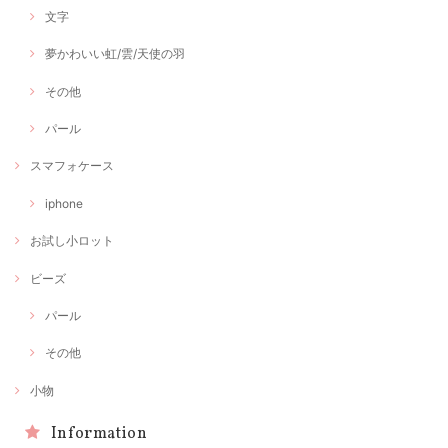
文字
夢かわいい虹/雲/天使の羽
その他
パール
スマフォケース
iphone
お試し小ロット
ビーズ
パール
その他
小物
Information