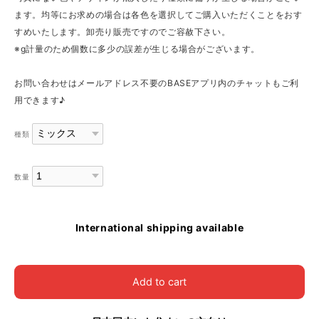
ます。均等にお求めの場合は各色を選択してご購入いただくことをおす
すめいたします。卸売り販売ですのでご容赦下さい。
※g計量のため個数に多少の誤差が生じる場合がございます。
お問い合わせはメールアドレス不要のBASEアプリ内のチャットもご利
用できます♪
種類
数量
International shipping available
Add to cart