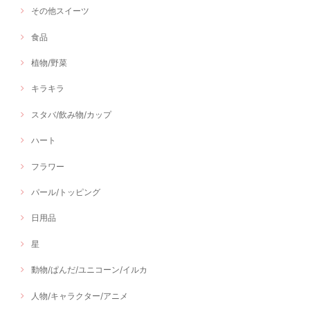
その他スイーツ
食品
植物/野菜
キラキラ
スタバ/飲み物/カップ
ハート
フラワー
パール/トッピング
日用品
星
動物/ぱんだ/ユニコーン/イルカ
人物/キャラクター/アニメ