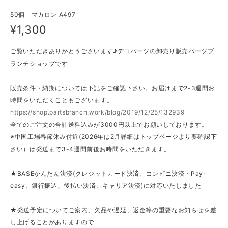
50個 マカロン A497
¥1,300
ご覧いただきありがとうございます♪デコパーツの卸売り販売パーツブ
ランチショップです
販売条件・納期については下記をご確認下さい。お届けまで2-3週間お
時間をいただくこともございます。
https://shop.partsbranch.work/blog/2019/12/25/132939
全てのご注文の合計送料込みが3000円以上でお願いしております。
※中国工場春節休み付近(2026年は2月詳細はトップページより要確認下
さい）は発送まで3-4週間前後お時間をいただきます。
★BASEかんたん決済(クレジットカード決済、コンビニ決済・Pay-
easy、銀行振込、後払い決済、キャリア決済)に対応いたしました
★発送予定についてご案内、欠品や遅延、返金等の重要なお知らせを差
し上げることがありますので