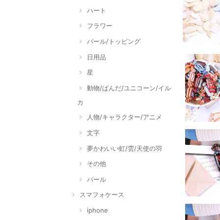
ハート
フラワー
パール/トッピング
日用品
星
動物/ぱんだ/ユニコーン/イル
カ
人物/キャラクター/アニメ
文字
夢かわいい虹/雲/天使の羽
その他
パール
スマフォケース
iphone