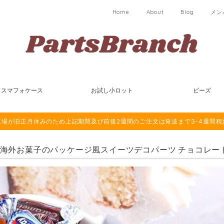
Home
About
Blog
メン
スマフォケース
お試し小ロット
ビーズ
は海外工場が旧正月休みのため上記期間及び前後2週間のご注文は発送まで3-4週間
個 海外お菓子のパッケージ風スイーツデコパーツ チョコレート