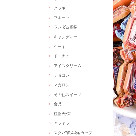
クッキー
フルーツ
ランダム福袋
キャンディー
ケーキ
ドーナツ
アイスクリーム
チョコレート
マカロン
その他スイーツ
食品
植物/野菜
キラキラ
スタバ/飲み物/カップ