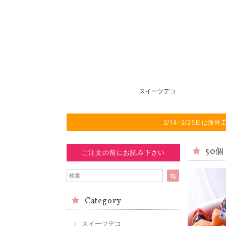
スイーツデコ
2/14-2/25日
50
ご注文の前にお読み下さい
Category
スイーツデコ