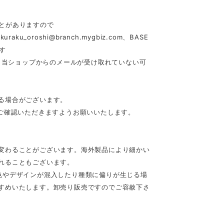
とがありますので
akuraku_oroshi@branch.mygbiz.com
、BASE
す
合、当ショップからのメールが受け取れていない可
る場合がございます。
ご確認いただきますようお願いいたします。
変わることがございます。海外製品により細かい
れることもございます。
色やデザインが混入したり種類に偏りが生じる場
すめいたします。卸売り販売ですのでご容赦下さ