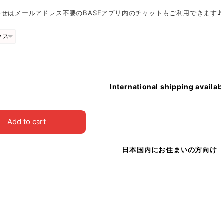
せはメールアドレス不要のBASEアプリ内のチャットもご利用できます
International shipping availa
Add to cart
日本国内にお住まいの方向け