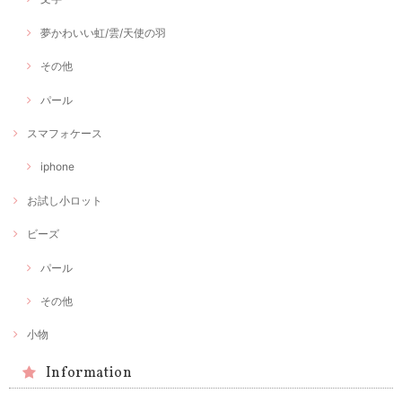
夢かわいい虹/雲/天使の羽
その他
パール
スマフォケース
iphone
お試し小ロット
ビーズ
パール
その他
小物
Information