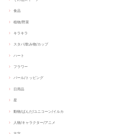
食品
植物/野菜
キラキラ
スタバ/飲み物/カップ
ハート
フラワー
パール/トッピング
日用品
星
動物/ぱんだ/ユニコーン/イルカ
人物/キャラクター/アニメ
文字