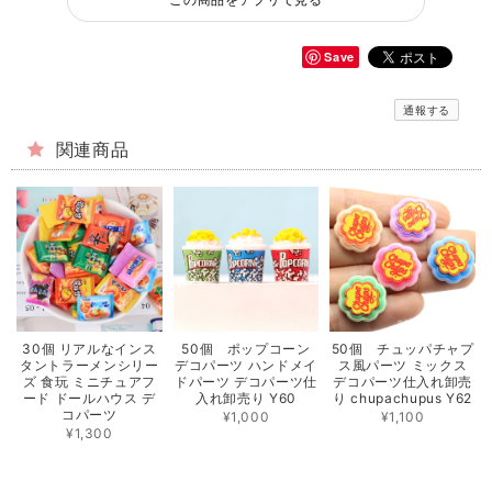
Save
通報する
関連商品
30個 リアルなインス
50個 ポップコーン
50個 チュッパチャプ
タントラーメンシリー
デコパーツ ハンドメイ
ス風パーツ ミックス
ズ 食玩 ミニチュアフ
ドパーツ デコパーツ仕
デコパーツ仕入れ卸売
ード ドールハウス デ
入れ卸売り Y60
り chupachupus Y62
コパーツ
¥1,000
¥1,100
¥1,300