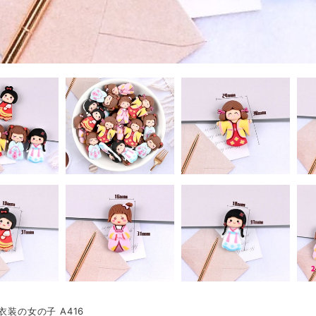
衣装の女の子 A416