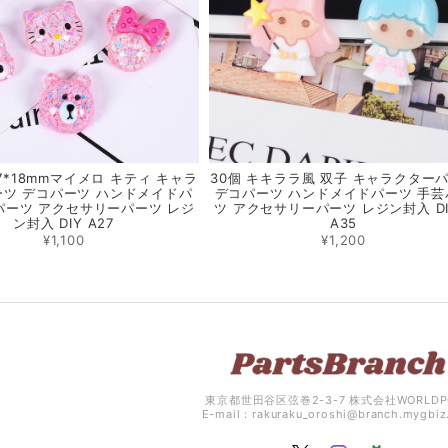
-17*18mmマイメロ キティ キャラ
30個 キキララ風 双子 キャラクター
ツ デコパーツ ハンドメイドパ
デコパーツ ハンドメイドパーツ 手芸
パーツ アクセサリーパーツ レジ
ツ アクセサリーパーツ レジン封入 
ン封入 DIY A27
A35
¥1,100
¥1,200
東京都世田谷区弦巻2-3-7 株式会社WORLDP
E-mail：
rakuraku_oroshi@branch.mygbi