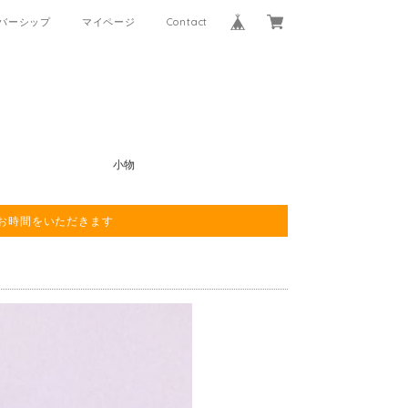
バーシップ
マイページ
Contact
小物
程お時間をいただきます