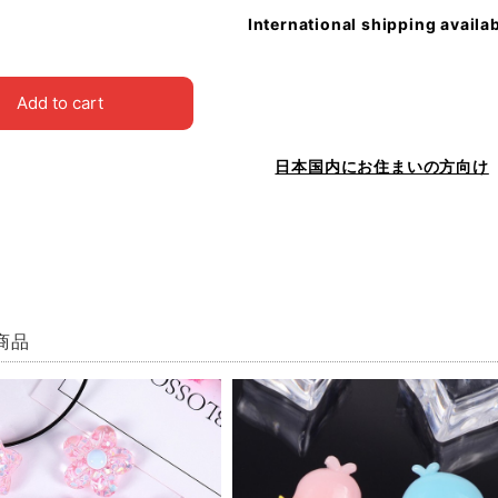
International shipping availa
Add to cart
日本国内にお住まいの方向け
商品