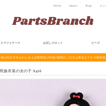
Home
About
Blog
メン
スマフォケース
お試し小ロット
ビーズ
は海外工場が旧正月休みのため上記期間及び前後2週間のご注文は発送まで3-4週間
 民族衣装の女の子 A416