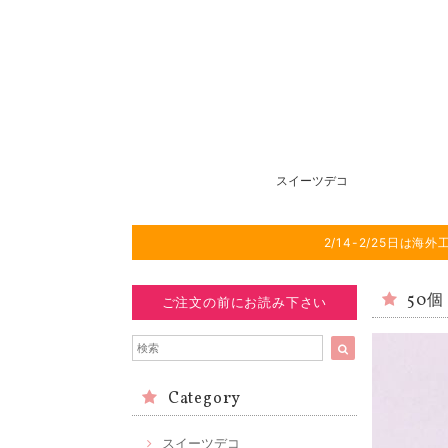
スイーツデコ
2/14-2/25日
50個
ご注文の前にお読み下さい
Category
スイーツデコ