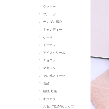
クッキー
フルーツ
ランダム福袋
キャンディー
ケーキ
ドーナツ
アイスクリーム
チョコレート
マカロン
その他スイーツ
食品
植物/野菜
キラキラ
スタバ/飲み物/カップ