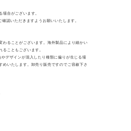
る場合がございます。
ご確認いただきますようお願いいたします。
変わることがございます。海外製品により細かい
れることもございます。
色やデザインが混入したり種類に偏りが生じる場
すめいたします。卸売り販売ですのでご容赦下さ
♪