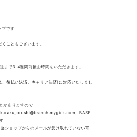
ップです
だくこともございます。
発送まで3-4週間前後お時間をいただきます。
行振込、後払い決済、キャリア決済)に対応いたしまし
とがありますので
akuraku_oroshi@branch.mygbiz.com
、BASE
す
合、当ショップからのメールが受け取れていない可