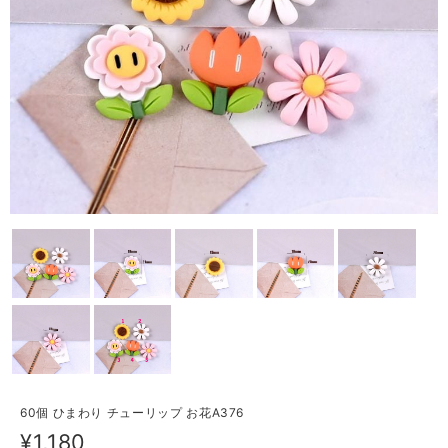
60個 ひまわり チューリップ お花A376
¥1,180