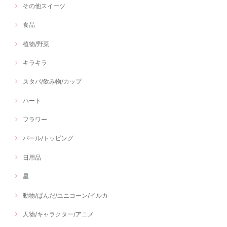
その他スイーツ
食品
植物/野菜
キラキラ
スタバ/飲み物/カップ
ハート
フラワー
パール/トッピング
日用品
星
動物/ぱんだ/ユニコーン/イルカ
人物/キャラクター/アニメ