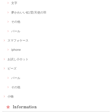
文字
夢かわいい虹/雲/天使の羽
その他
パール
スマフォケース
iphone
お試し小ロット
ビーズ
パール
その他
小物
Information