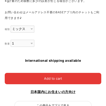
※g計量のため個数に多少の誤差が生じる場合がございます。
お問い合わせはメールアドレス不要のBASEアプリ内のチャットもご利
用できます♪
種類
数量
International shipping available
Add to cart
日本国内にお住まいの方向け
この商品をアプリで見る