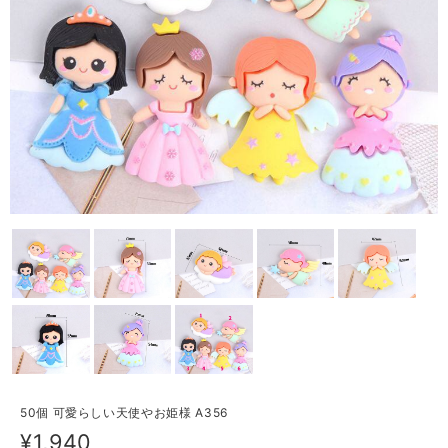
50個 可愛らしい天使やお姫様 A356
¥1,940