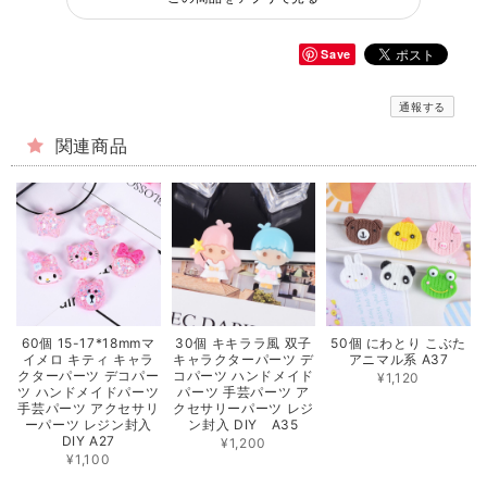
Save
通報する
関連商品
60個 15-17*18mmマ
30個 キキララ風 双子
50個 にわとり こぶた
イメロ キティ キャラ
キャラクターパーツ デ
アニマル系 A37
クターパーツ デコパー
コパーツ ハンドメイド
¥1,120
ツ ハンドメイドパーツ
パーツ 手芸パーツ ア
手芸パーツ アクセサリ
クセサリーパーツ レジ
ーパーツ レジン封入
ン封入 DIY A35
DIY A27
¥1,200
¥1,100