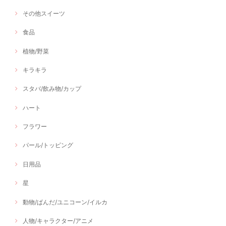
その他スイーツ
食品
植物/野菜
キラキラ
スタバ/飲み物/カップ
ハート
フラワー
パール/トッピング
日用品
星
動物/ぱんだ/ユニコーン/イルカ
人物/キャラクター/アニメ