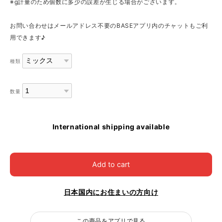
※g計量のため個数に多少の誤差が生じる場合がございます。
お問い合わせはメールアドレス不要のBASEアプリ内のチャットもご利
用できます♪
種類
数量
International shipping available
Add to cart
日本国内にお住まいの方向け
この商品をアプリで見る