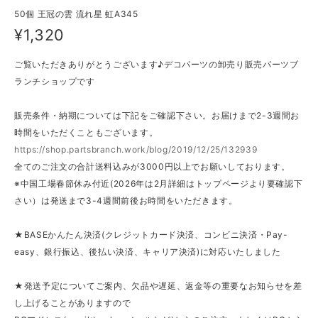
50個 王冠の雲 流れ星 虹A345
¥1,320
ご覧いただきありがとうございます♪デコパーツの卸売り販売パーツブ
ランチショップです
販売条件・納期については下記をご確認下さい。お届けまで2-3週間お
時間をいただくこともございます。
https://shop.partsbranch.work/blog/2019/12/25/132939
全てのご注文の合計送料込みが3000円以上でお願いしております。
※中国工場春節休み付近(2026年は2月詳細はトップページより要確認下
さい）は発送まで3-4週間前後お時間をいただきます。
★BASEかんたん決済(クレジットカード決済、コンビニ決済・Pay-
easy、銀行振込、後払い決済、キャリア決済)に対応いたしました
★発送予定についてご案内、欠品や遅延、返金等の重要なお知らせを差
し上げることがありますので