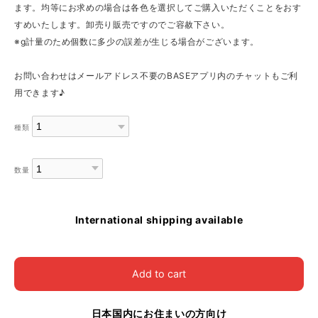
ます。均等にお求めの場合は各色を選択してご購入いただくことをおす
すめいたします。卸売り販売ですのでご容赦下さい。
※g計量のため個数に多少の誤差が生じる場合がございます。
お問い合わせはメールアドレス不要のBASEアプリ内のチャットもご利
用できます♪
種類
数量
International shipping available
Add to cart
日本国内にお住まいの方向け