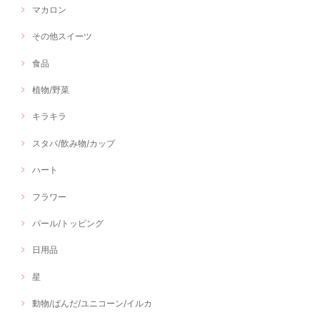
マカロン
その他スイーツ
食品
植物/野菜
キラキラ
スタバ/飲み物/カップ
ハート
フラワー
パール/トッピング
日用品
星
動物/ぱんだ/ユニコーン/イルカ