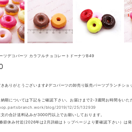
イーツデコパーツ カラフルチョコレートドーナツB49
0
だきありがとうございます♪デコパーツの卸売り販売パーツブランチショ
・納期については下記をご確認下さい。お届けまで2-3週間お時間をいた
shop.partsbranch.work/blog/2019/12/25/132939
文の合計送料込みが3000円以上でお願いしております。
春節休み付近(2026年は2月詳細はトップページより要確認下さい）は