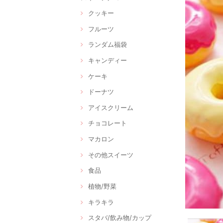
クッキー
フルーツ
ランダム福袋
キャンディー
ケーキ
ドーナツ
アイスクリーム
チョコレート
マカロン
その他スイーツ
食品
植物/野菜
キラキラ
スタバ/飲み物/カップ