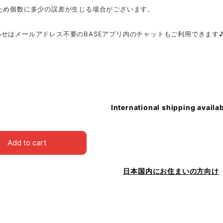
のため個数に多少の誤差が生じる場合がございます。
せはメールアドレス不要のBASEアプリ内のチャットもご利用できます
International shipping availa
Add to cart
日本国内にお住まいの方向け