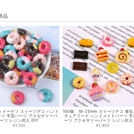
商品
m ドーナツ スイーツデコ ハンド
100個 18-25mm スイーツデコ 食玩
ツ 手芸パーツ アクセサリーパ
チュアフード ハンドメイドパーツ 手
ーツ レジン封入 DIY
ーツ アクセサリーパーツ レジン封入 
¥1,100
¥1,450