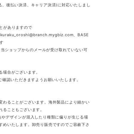
行振込、後払い決済、キャリア決済)に対応いたしまし
とがありますので
akuraku_oroshi@branch.mygbiz.com
、BASE
す
合、当ショップからのメールが受け取れていない可
る場合がございます。
ご確認いただきますようお願いいたします。
変わることがございます。海外製品により細かい
れることもございます。
色やデザインが混入したり種類に偏りが生じる場
すめいたします。卸売り販売ですのでご容赦下さ