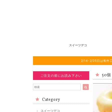
スイーツデコ
2/14-2/25日
50
ご注文の前にお読み下さい
Category
スイーツデコ