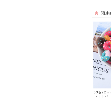
関連
50個22m
メイドパー