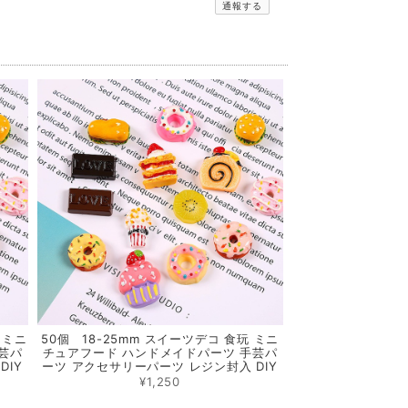
通報する
 ミニ
50個 18-25mm スイーツデコ 食玩 ミニ
芸パ
チュアフード ハンドメイドパーツ 手芸パ
DIY
ーツ アクセサリーパーツ レジン封入 DIY
¥1,250