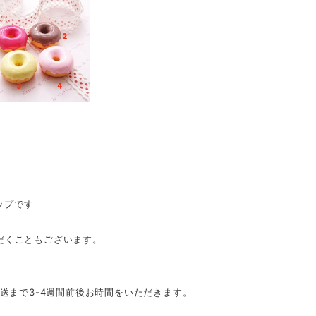
ップです
だくこともございます。
発送まで3-4週間前後お時間をいただきます。