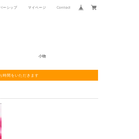
バーシップ
マイページ
Contact
小物
程お時間をいただきます