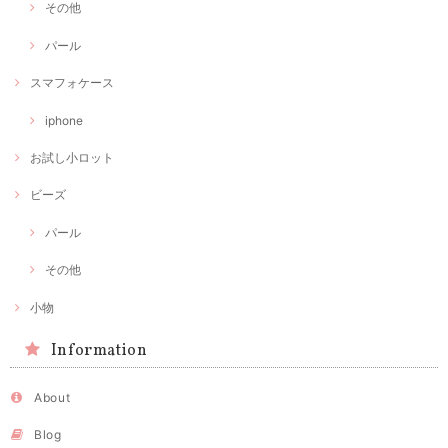
その他
パール
スマフォケース
iphone
お試し小ロット
ビーズ
パール
その他
小物
Information
About
Blog