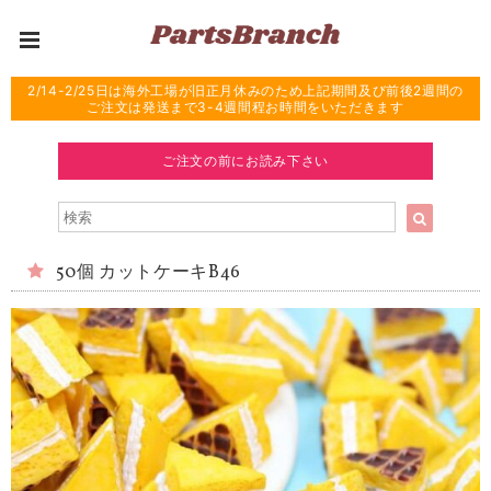
2/14-2/25日は海外工場が旧正月休みのため上記期間及び前後2週間の
ご注文は発送まで3-4週間程お時間をいただきます
ご注文の前にお読み下さい
50個 カットケーキB46