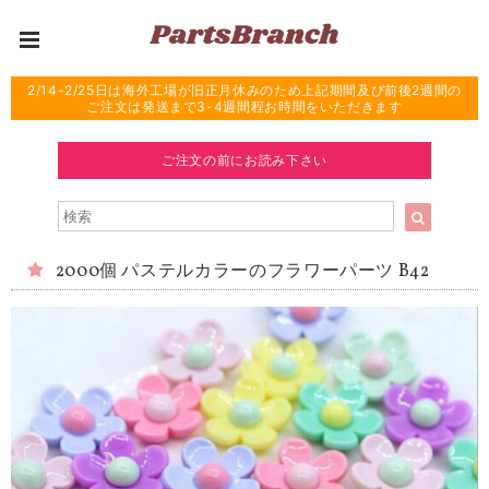
2/14-2/25日は海外工場が旧正月休みのため上記期間及び前後2週間の
ご注文は発送まで3-4週間程お時間をいただきます
ご注文の前にお読み下さい
2000個 パステルカラーのフラワーパーツ B42