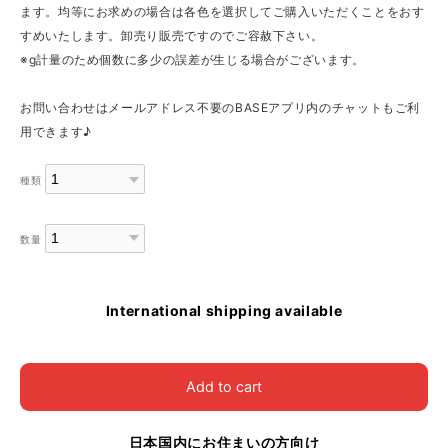
ます。均等にお求めの場合は各色を選択してご購入いただくことをおす
すめいたします。卸売り販売ですのでご容赦下さい。
※g計量のため個数に多少の誤差が生じる場合がございます。
お問い合わせはメールアドレス不要のBASEアプリ内のチャットもご利
用できます♪
種類
数量
International shipping available
Add to cart
日本国内にお住まいの方向け