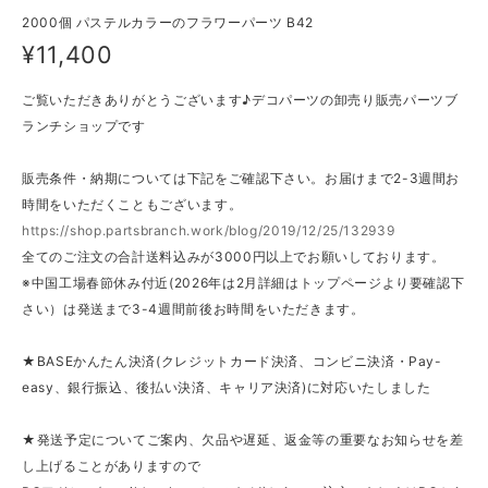
2000個 パステルカラーのフラワーパーツ B42
¥11,400
ご覧いただきありがとうございます♪デコパーツの卸売り販売パーツブ
ランチショップです
販売条件・納期については下記をご確認下さい。お届けまで2-3週間お
時間をいただくこともございます。
https://shop.partsbranch.work/blog/2019/12/25/132939
全てのご注文の合計送料込みが3000円以上でお願いしております。
※中国工場春節休み付近(2026年は2月詳細はトップページより要確認下
さい）は発送まで3-4週間前後お時間をいただきます。
★BASEかんたん決済(クレジットカード決済、コンビニ決済・Pay-
easy、銀行振込、後払い決済、キャリア決済)に対応いたしました
★発送予定についてご案内、欠品や遅延、返金等の重要なお知らせを差
し上げることがありますので