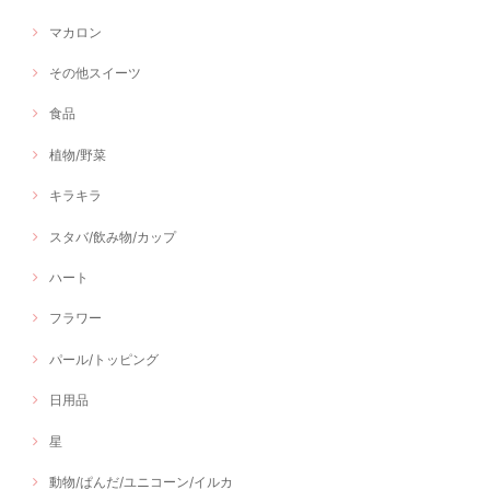
マカロン
その他スイーツ
食品
植物/野菜
キラキラ
スタバ/飲み物/カップ
ハート
フラワー
パール/トッピング
日用品
星
動物/ぱんだ/ユニコーン/イルカ