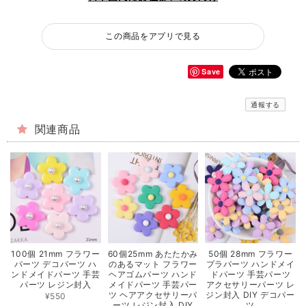
この商品をアプリで見る
Save
通報する
関連商品
100個 21mm フラワー
60個25mm あたたかみ
50個 28mm フラワー
パーツ デコパーツ ハ
のあるマット フラワー
プラパーツ ハンドメイ
ンドメイドパーツ 手芸
ヘアゴムパーツ ハンド
ドパーツ 手芸パーツ
パーツ レジン封入
メイドパーツ 手芸パー
アクセサリーパーツ レ
ツ ヘアアクセサリーパ
ジン封入 DIY デコパー
¥550
ーツ レジン封入 DIY
ツ