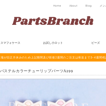
Home
About
Blog
メン
スマフォケース
お試し小ロット
ビーズ
は海外工場が旧正月休みのため上記期間及び前後2週間のご注文は発送まで3-4週間
個 パステルカラーチューリップパーツA299