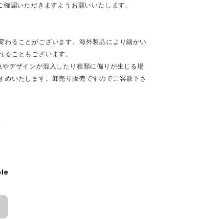
ご確認いただきますようお願いいたします。
変わることがございます。海外製品により細かい
れることもございます。
色やデザインが混入したり種類に偏りが生じる場
すめいたします。卸売り販売ですのでご容赦下さ
♪
ble