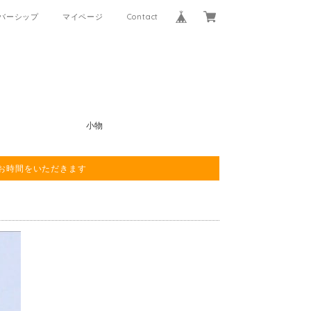
バーシップ
マイページ
Contact
小物
程お時間をいただきます