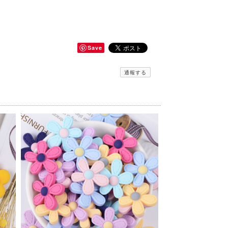
Save
通報する