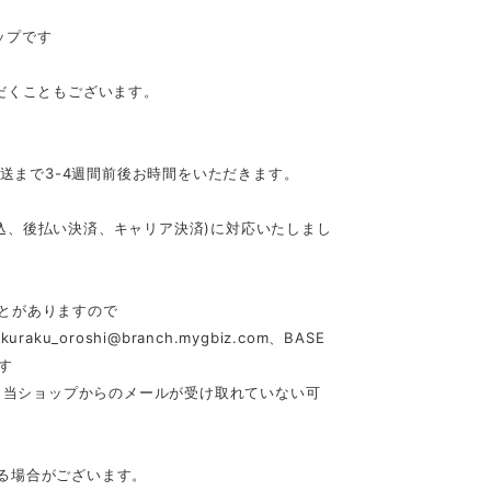
ップです
だくこともございます。
発送まで3-4週間前後お時間をいただきます。
行振込、後払い決済、キャリア決済)に対応いたしまし
とがありますので
akuraku_oroshi@branch.mygbiz.com
、BASE
す
合、当ショップからのメールが受け取れていない可
る場合がございます。