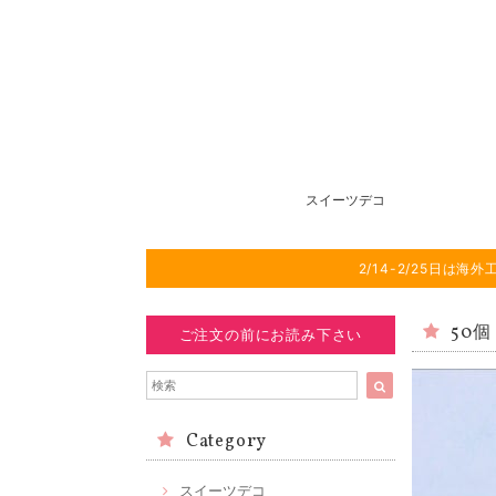
スイーツデコ
2/14-2/25日
50
ご注文の前にお読み下さい
Category
スイーツデコ