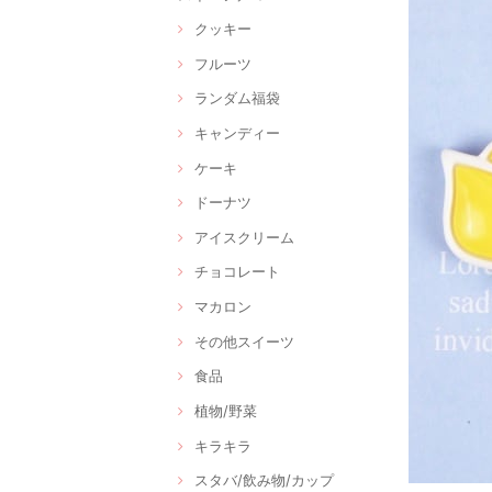
クッキー
フルーツ
ランダム福袋
キャンディー
ケーキ
ドーナツ
アイスクリーム
チョコレート
マカロン
その他スイーツ
食品
植物/野菜
キラキラ
スタバ/飲み物/カップ