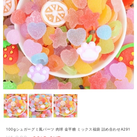
100gシュガーグミ風パーツ 肉球 金平糖 ミックス福袋 詰め合わせA291