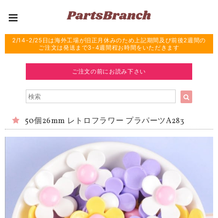
2/14-2/25日は海外工場が旧正月休みのため上記期間及び前後2週間の
ご注文は発送まで3-4週間程お時間をいただきます
ご注文の前にお読み下さい
50個26mm レトロフラワー プラパーツA283