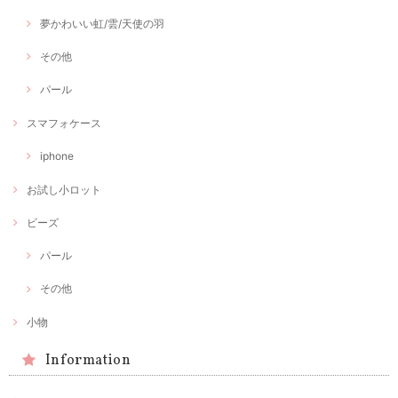
夢かわいい虹/雲/天使の羽
その他
パール
スマフォケース
iphone
お試し小ロット
ビーズ
パール
その他
小物
Information