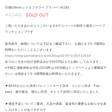
50個26mm レトロフラワー プラパーツA283
¥1,140
SOLD OUT
ご覧いただきありがとうございます♪デコパーツの卸売り販売パーツブ
ランチショップです
販売条件・納期については下記をご確認下さい。お届けまで2-3週間お
時間をいただくこともございます。
https://shop.partsbranch.work/blog/2019/12/25/132939
全てのご注文の合計送料込みが3000円以上でお願いしております。
※中国工場春節休み付近(2026年は2月詳細はトップページより要確認下
さい）は発送まで3-4週間前後お時間をいただきます。
★BASEかんたん決済(クレジットカード決済、コンビニ決済・Pay-
easy、銀行振込、後払い決済、キャリア決済)に対応いたしました
★発送予定についてご案内、欠品や遅延、返金等の重要なお知らせを差
し上げることがありますので