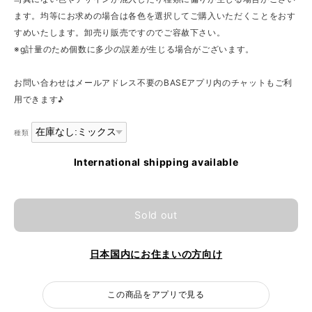
ます。均等にお求めの場合は各色を選択してご購入いただくことをおす
すめいたします。卸売り販売ですのでご容赦下さい。
※g計量のため個数に多少の誤差が生じる場合がございます。
お問い合わせはメールアドレス不要のBASEアプリ内のチャットもご利
用できます♪
種類
International shipping available
Sold out
日本国内にお住まいの方向け
この商品をアプリで見る