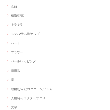
食品
植物/野菜
キラキラ
スタバ/飲み物/カップ
ハート
フラワー
パール/トッピング
日用品
星
動物/ぱんだ/ユニコーン/イルカ
人物/キャラクター/アニメ
文字