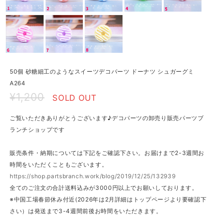
50個 砂糖細工のようなスイーツデコパーツ ドーナツ シュガーグミ
A264
¥1,200
SOLD OUT
ご覧いただきありがとうございます♪デコパーツの卸売り販売パーツブ
ランチショップです
販売条件・納期については下記をご確認下さい。お届けまで2-3週間お
時間をいただくこともございます。
https://shop.partsbranch.work/blog/2019/12/25/132939
全てのご注文の合計送料込みが3000円以上でお願いしております。
※中国工場春節休み付近(2026年は2月詳細はトップページより要確認下
さい）は発送まで3-4週間前後お時間をいただきます。