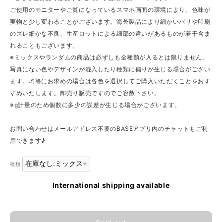
ご使用のモニターやご覧になっているスマホ画面の環境により、色味が
実物と少し変わることがございます。海外製品により細かいバリや印刷
のズレ細かな不良、生産ロットによる細部の違いがあるものが若干含ま
れることもございます。
※ミックスやランダムの商品は必ずしも全種類が入るとは限りません。
写真にない色やデザインが混入したり種類に偏りが生じる場合がござい
ます。均等にお求めの場合は各色を選択してご購入いただくことをおす
すめいたします。卸売り販売ですのでご容赦下さい。
※g計量のため個数に多少の誤差が生じる場合がございます。
お問い合わせはメールアドレス不要のBASEアプリ内のチャットもご利
用できます♪
種類
International shipping available