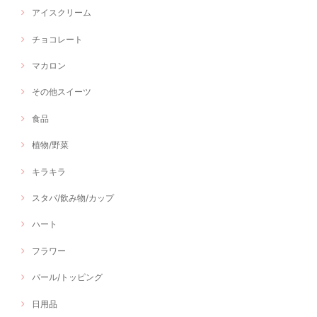
アイスクリーム
チョコレート
マカロン
その他スイーツ
食品
植物/野菜
キラキラ
スタバ/飲み物/カップ
ハート
フラワー
パール/トッピング
日用品