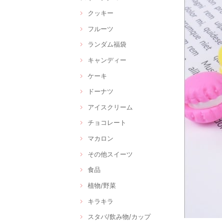
クッキー
フルーツ
ランダム福袋
キャンディー
ケーキ
ドーナツ
アイスクリーム
チョコレート
マカロン
その他スイーツ
食品
植物/野菜
キラキラ
スタバ/飲み物/カップ