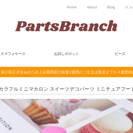
Home
About
Blog
メン
スマフォケース
お試し小ロット
ビーズ
は海外工場が旧正月休みのため上記期間及び前後2週間のご注文は発送まで3-4週間
個カラフルミニマカロン スイーツデコパーツ ミニチュアフード