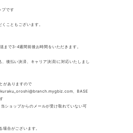
ップです
だくこともございます。
発送まで3-4週間前後お時間をいただきます。
行振込、後払い決済、キャリア決済)に対応いたしまし
とがありますので
akuraku_oroshi@branch.mygbiz.com
、BASE
す
合、当ショップからのメールが受け取れていない可
る場合がございます。