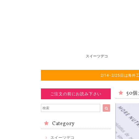
スイーツデコ
2/14-2/25日
50
ご注文の前にお読み下さい
Category
スイーツデコ