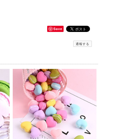
Save
通報する