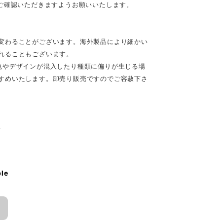
ご確認いただきますようお願いいたします。
変わることがございます。海外製品により細かい
れることもございます。
色やデザインが混入したり種類に偏りが生じる場
すめいたします。卸売り販売ですのでご容赦下さ
♪
ble