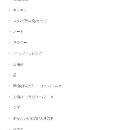
キラキラ
スタバ/飲み物/カップ
ハート
フラワー
パール/トッピング
日用品
星
動物/ぱんだ/ユニコーン/イルカ
人物/キャラクター/アニメ
文字
夢かわいい虹/雲/天使の羽
その他