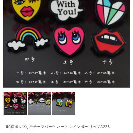
50個ポップなモチーフパーツ ハート レインボー リップA228