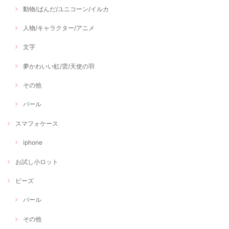
動物/ぱんだ/ユニコーン/イルカ
人物/キャラクター/アニメ
文字
夢かわいい虹/雲/天使の羽
その他
パール
スマフォケース
iphone
お試し小ロット
ビーズ
パール
その他