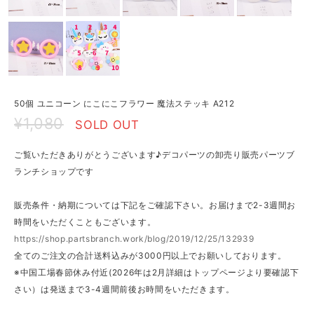
50個 ユニコーン にこにこフラワー 魔法ステッキ A212
¥1,080
SOLD OUT
ご覧いただきありがとうございます♪デコパーツの卸売り販売パーツブ
ランチショップです
販売条件・納期については下記をご確認下さい。お届けまで2-3週間お
時間をいただくこともございます。
https://shop.partsbranch.work/blog/2019/12/25/132939
全てのご注文の合計送料込みが3000円以上でお願いしております。
※中国工場春節休み付近(2026年は2月詳細はトップページより要確認下
さい）は発送まで3-4週間前後お時間をいただきます。