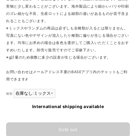
実物と少し変わることがございます。海外製品により細かいバリや印刷
のズレ細かな不良、生産ロットによる細部の違いがあるものが若干含ま
れることもございます。
※ミックスやランダムの商品は必ずしも全種類が入るとは限りません。
写真にない色やデザインが混入したり種類に偏りが生じる場合がござい
ます。均等にお求めの場合は各色を選択してご購入いただくことをおす
すめいたします。卸売り販売ですのでご容赦下さい。
※g計量のため個数に多少の誤差が生じる場合がございます。
お問い合わせはメールアドレス不要のBASEアプリ内のチャットもご利
用できます♪
種類
International shipping available
Sold out