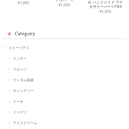
れ ハンドメイド アク
¥1,280
¥1,200
セサリーパーツY63
¥1,200
Category
スイーツデコ
クッキー
フルーツ
ランダム福袋
キャンディー
ケーキ
ドーナツ
アイスクリーム