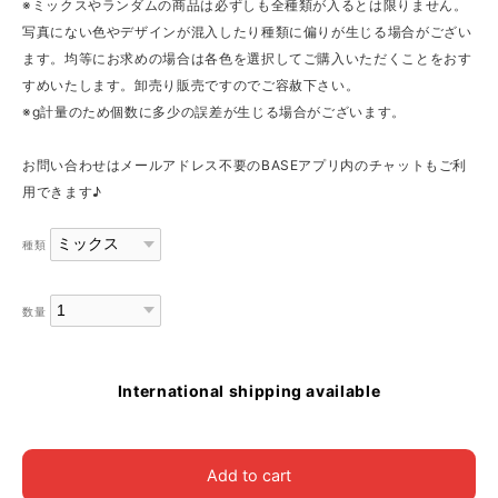
※ミックスやランダムの商品は必ずしも全種類が入るとは限りません。
写真にない色やデザインが混入したり種類に偏りが生じる場合がござい
ます。均等にお求めの場合は各色を選択してご購入いただくことをおす
すめいたします。卸売り販売ですのでご容赦下さい。
※g計量のため個数に多少の誤差が生じる場合がございます。
お問い合わせはメールアドレス不要のBASEアプリ内のチャットもご利
用できます♪
種類
数量
International shipping available
Add to cart