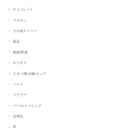
チョコレート
マカロン
その他スイーツ
食品
植物/野菜
キラキラ
スタバ/飲み物/カップ
ハート
フラワー
パール/トッピング
日用品
星