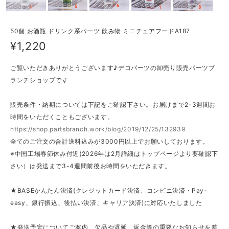
50個 お酒瓶 ドリンク系パーツ 飲み物 ミニチュアフードA187
¥1,220
ご覧いただきありがとうございます♪デコパーツの卸売り販売パーツブ
ランチショップです
販売条件・納期については下記をご確認下さい。お届けまで2-3週間お
時間をいただくこともございます。
https://shop.partsbranch.work/blog/2019/12/25/132939
全てのご注文の合計送料込みが3000円以上でお願いしております。
※中国工場春節休み付近(2026年は2月詳細はトップページより要確認下
さい）は発送まで3-4週間前後お時間をいただきます。
★BASEかんたん決済(クレジットカード決済、コンビニ決済・Pay-
easy、銀行振込、後払い決済、キャリア決済)に対応いたしました
★発送予定についてご案内、欠品や遅延、返金等の重要なお知らせを差