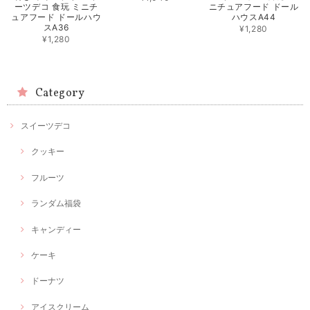
ーツデコ 食玩 ミニチ
ニチュアフード ドール
ュアフード ドールハウ
ハウスA44
スA36
¥1,280
¥1,280
Category
スイーツデコ
クッキー
フルーツ
ランダム福袋
キャンディー
ケーキ
ドーナツ
アイスクリーム