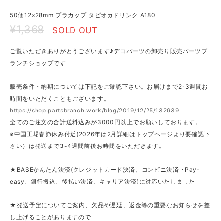
50個12×28mm プラカップ タピオカドリンク A180
¥1,368
SOLD OUT
ご覧いただきありがとうございます♪デコパーツの卸売り販売パーツブ
ランチショップです
販売条件・納期については下記をご確認下さい。お届けまで2-3週間お
時間をいただくこともございます。
https://shop.partsbranch.work/blog/2019/12/25/132939
全てのご注文の合計送料込みが3000円以上でお願いしております。
※中国工場春節休み付近(2026年は2月詳細はトップページより要確認下
さい）は発送まで3-4週間前後お時間をいただきます。
★BASEかんたん決済(クレジットカード決済、コンビニ決済・Pay-
easy、銀行振込、後払い決済、キャリア決済)に対応いたしました
★発送予定についてご案内、欠品や遅延、返金等の重要なお知らせを差
し上げることがありますので