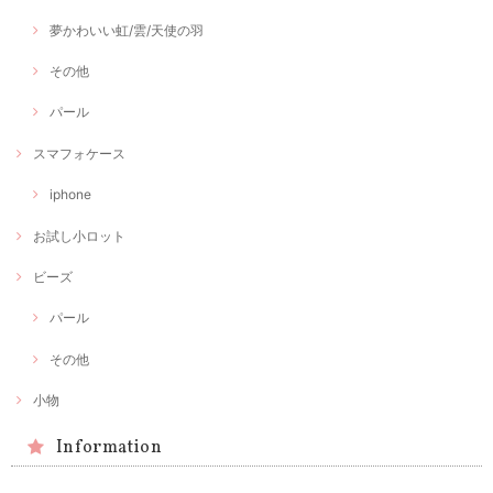
夢かわいい虹/雲/天使の羽
その他
パール
スマフォケース
iphone
お試し小ロット
ビーズ
パール
その他
小物
Information