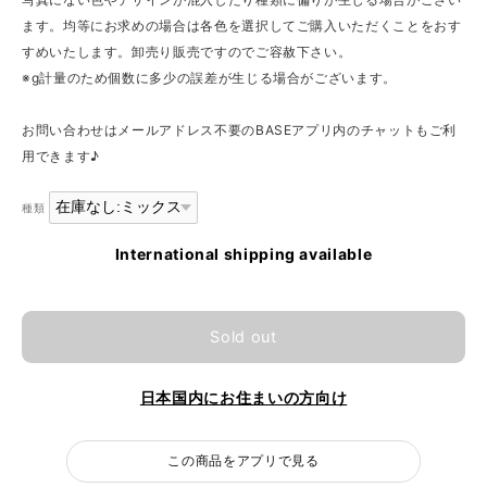
ます。均等にお求めの場合は各色を選択してご購入いただくことをおす
すめいたします。卸売り販売ですのでご容赦下さい。
※g計量のため個数に多少の誤差が生じる場合がございます。
お問い合わせはメールアドレス不要のBASEアプリ内のチャットもご利
用できます♪
種類
International shipping available
Sold out
日本国内にお住まいの方向け
この商品をアプリで見る