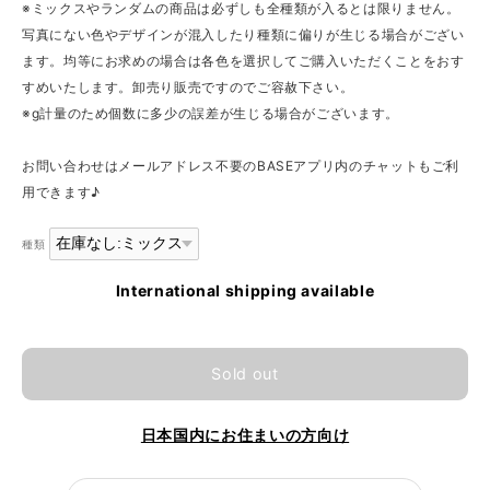
※ミックスやランダムの商品は必ずしも全種類が入るとは限りません。
写真にない色やデザインが混入したり種類に偏りが生じる場合がござい
ます。均等にお求めの場合は各色を選択してご購入いただくことをおす
すめいたします。卸売り販売ですのでご容赦下さい。
※g計量のため個数に多少の誤差が生じる場合がございます。
お問い合わせはメールアドレス不要のBASEアプリ内のチャットもご利
用できます♪
種類
International shipping available
Sold out
日本国内にお住まいの方向け