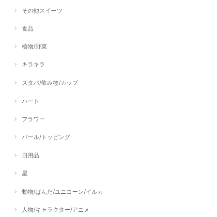
その他スイーツ
食品
植物/野菜
キラキラ
スタバ/飲み物/カップ
ハート
フラワー
パール/トッピング
日用品
星
動物/ぱんだ/ユニコーン/イルカ
人物/キャラクター/アニメ