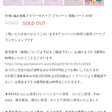
50個 編み物風フラワーモチーフ プラパーツ 樹脂パーツ A167
¥980
SOLD OUT
ご覧いただきありがとうございます♪デコパーツの卸売り販売パーツブ
ランチショップです
販売条件・納期については下記をご確認下さい。お届けまで2-3週間お
時間をいただくこともございます。
https://shop.partsbranch.work/blog/2019/12/25/132939
全てのご注文の合計送料込みが3000円以上でお願いしております。
※中国工場春節休み付近(2026年は2月詳細はトップページより要確認下
さい）は発送まで3-4週間前後お時間をいただきます。
★BASEかんたん決済(クレジットカード決済、コンビニ決済・Pay-
easy、銀行振込、後払い決済、キャリア決済)に対応いたしました
★発送予定についてご案内、欠品や遅延、返金等の重要なお知らせを差