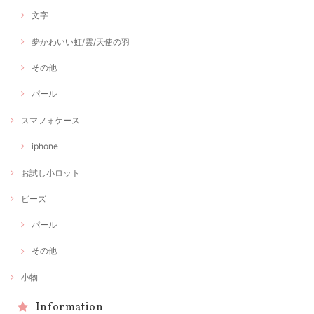
文字
夢かわいい虹/雲/天使の羽
その他
パール
スマフォケース
iphone
お試し小ロット
ビーズ
パール
その他
小物
Information