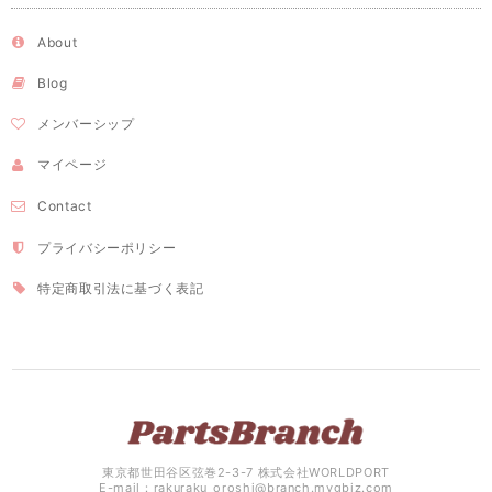
About
Blog
メンバーシップ
マイページ
Contact
プライバシーポリシー
特定商取引法に基づく表記
東京都世田谷区弦巻2-3-7 株式会社WORLDPORT
E-mail：
rakuraku_oroshi@branch.mygbiz.com