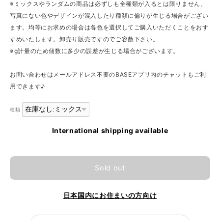
※ミックスやランダムの商品は必ずしも全種類が入るとは限りません。
写真にない色やデザインが混入したり種類に偏りが生じる場合がござい
ます。均等にお求めの場合は各色を選択してご購入いただくことをおす
すめいたします。卸売り販売ですのでご容赦下さい。
※g計量のため個数に多少の誤差が生じる場合がございます。
お問い合わせはメールアドレス不要のBASEアプリ内のチャットもご利
用できます♪
種類
International shipping available
Sold out
日本国内にお住まいの方向け