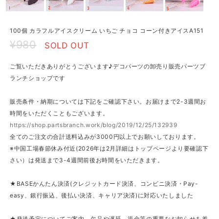
100個 カラフルアイスクリーム いちご チョコ コーン付きアイスA151
¥980
SOLD OUT
ご覧いただきありがとうございます♪デコパーツの卸売り販売パーツブ
ランチショップです
販売条件・納期については下記をご確認下さい。お届けまで2-3週間お
時間をいただくこともございます。
https://shop.partsbranch.work/blog/2019/12/25/132939
全てのご注文の合計送料込みが3000円以上でお願いしております。
※中国工場春節休み付近(2026年は2月詳細はトップページより要確認下
さい）は発送まで3-4週間前後お時間をいただきます。
★BASEかんたん決済(クレジットカード決済、コンビニ決済・Pay-
easy、銀行振込、後払い決済、キャリア決済)に対応いたしました
★発送予定についてご案内、欠品や遅延、返金等の重要なお知らせを差