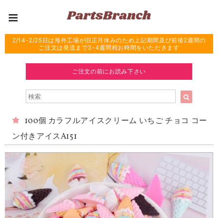
2/14-2/25日は海外工場が旧正月休みのため上記期間及び前後2週間の
ご注文は発送まで3-4週間程お時間をいただきます
ご注文の前にお読み下さい
100個 カラフルアイスクリーム いちご チョコ コー
ン付きアイスA151