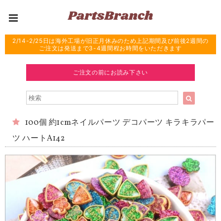
2/14-2/25日は海外工場が旧正月休みのため上記期間及び前後2週間の
ご注文は発送まで3-4週間程お時間をいただきます
ご注文の前にお読み下さい
100個 約1cmネイルパーツ デコパーツ キラキラパー
ツ ハートA142