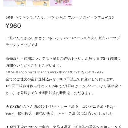
50個 キラキララメ入りパーツ いちご フルーツ スイーツデコA135
¥960
ご覧いただきありがとうございます♪デコパーツの卸売り販売パーツブ
ランチショップです
販売条件・納期については下記をご確認下さい。お届けまで2-3週間お
時間をいただくこともございます。
https://shop.partsbranch.work/blog/2019/12/25/132939
全てのご注文の合計送料込みが3000円以上でお願いしております。
※中国工場春節休み付近(2026年は2月詳細はトップページより要確認下
さい）は発送まで3-4週間前後お時間をいただきます。
★BASEかんたん決済(クレジットカード決済、コンビニ決済・Pay-
easy、銀行振込、後払い決済、キャリア決済)に対応いたしました
★発送予定についてご案内、欠品や遅延、返金等の重要なお知らせを差