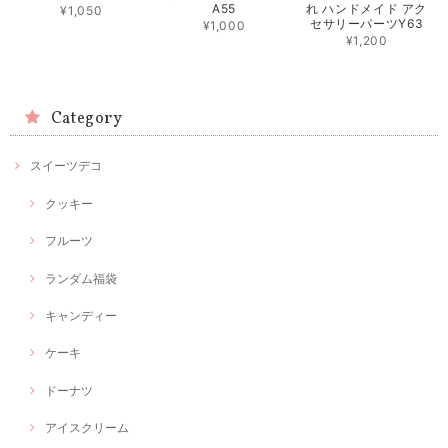
A55
れ ハンドメイド アク
¥1,050
セサリーパーツY63
¥1,000
¥1,200
Category
スイーツデコ
クッキー
フルーツ
ランダム福袋
キャンディー
ケーキ
ドーナツ
アイスクリーム