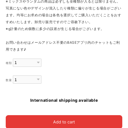
※ミックスやランダムの商品は必ずしも全種類が入るとは限りません。
写真にない色やデザインが混入したり種類に偏りが生じる場合がござい
ます。均等にお求めの場合は各色を選択してご購入いただくことをおす
すめいたします。卸売り販売ですのでご容赦下さい。
※g計量のため個数に多少の誤差が生じる場合がございます。
お問い合わせはメールアドレス不要のBASEアプリ内のチャットもご利
用できます♪
種類
数量
International shipping available
Add to cart