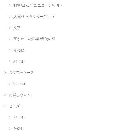
動物/ぱんだ/ユニコーン/イルカ
人物/キャラクター/アニメ
文字
夢かわいい虹/雲/天使の羽
その他
パール
スマフォケース
iphone
お試し小ロット
ビーズ
パール
その他