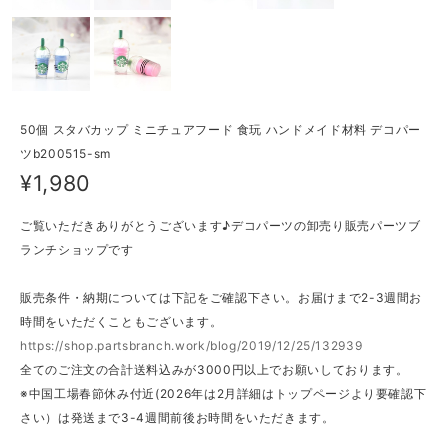
50個 スタバカップ ミニチュアフード 食玩 ハンドメイド材料 デコパー
ツb200515-sm
¥1,980
ご覧いただきありがとうございます♪デコパーツの卸売り販売パーツブ
ランチショップです
販売条件・納期については下記をご確認下さい。お届けまで2-3週間お
時間をいただくこともございます。
https://shop.partsbranch.work/blog/2019/12/25/132939
全てのご注文の合計送料込みが3000円以上でお願いしております。
※中国工場春節休み付近(2026年は2月詳細はトップページより要確認下
さい）は発送まで3-4週間前後お時間をいただきます。