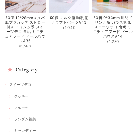
50個 12*28mmスタバ
50個 ミルク瓶 哺乳瓶
50個 9*33mm 透明ド
風プラカップ ストロー
クラフトパーツA43
リンク瓶 ガラス瓶風
付き ドリンク系 スイ
スイーツデコ 食玩 ミ
¥1,040
ーツデコ 食玩 ミニチ
ニチュアフード ドール
ュアフード ドールハウ
ハウスA44
スA36
¥1,280
¥1,280
Category
スイーツデコ
クッキー
フルーツ
ランダム福袋
キャンディー