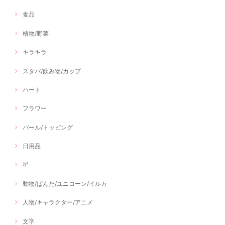
食品
植物/野菜
キラキラ
スタバ/飲み物/カップ
ハート
フラワー
パール/トッピング
日用品
星
動物/ぱんだ/ユニコーン/イルカ
人物/キャラクター/アニメ
文字