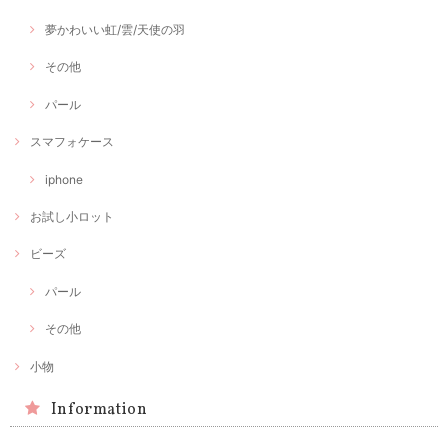
夢かわいい虹/雲/天使の羽
その他
パール
スマフォケース
iphone
お試し小ロット
ビーズ
パール
その他
小物
Information