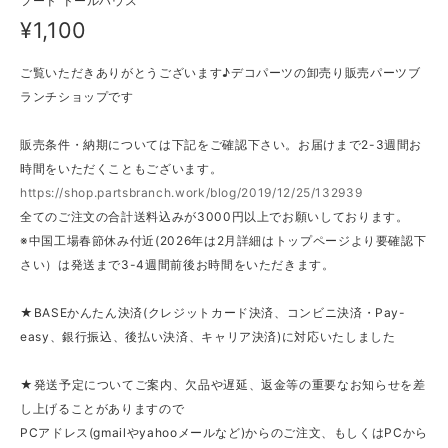
フード ドールハウス
¥1,100
ご覧いただきありがとうございます♪デコパーツの卸売り販売パーツブ
ランチショップです
販売条件・納期については下記をご確認下さい。お届けまで2-3週間お
時間をいただくこともございます。
https://shop.partsbranch.work/blog/2019/12/25/132939
全てのご注文の合計送料込みが3000円以上でお願いしております。
※中国工場春節休み付近(2026年は2月詳細はトップページより要確認下
さい）は発送まで3-4週間前後お時間をいただきます。
★BASEかんたん決済(クレジットカード決済、コンビニ決済・Pay-
easy、銀行振込、後払い決済、キャリア決済)に対応いたしました
★発送予定についてご案内、欠品や遅延、返金等の重要なお知らせを差
し上げることがありますので
PCアドレス(gmailやyahooメールなど)からのご注文、もしくはPCから