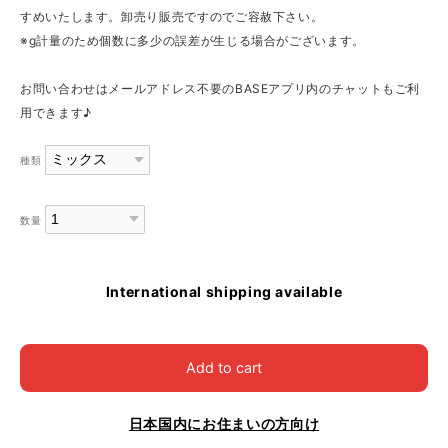
すめいたします。卸売り販売ですのでご容赦下さい。
※g計量のため個数に多少の誤差が生じる場合がございます。
お問い合わせはメールアドレス不要のBASEアプリ内のチャットもご利
用できます♪
種類
数量
International shipping available
Add to cart
日本国内にお住まいの方向け