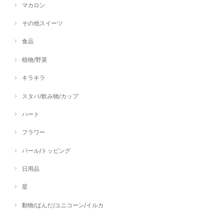
マカロン
その他スイーツ
食品
植物/野菜
キラキラ
スタバ/飲み物/カップ
ハート
フラワー
パール/トッピング
日用品
星
動物/ぱんだ/ユニコーン/イルカ