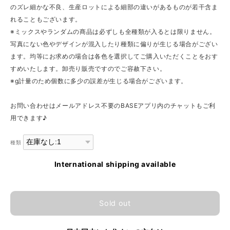
のズレ細かな不良、生産ロットによる細部の違いがあるものが若干含ま
れることもございます。
※ミックスやランダムの商品は必ずしも全種類が入るとは限りません。
写真にない色やデザインが混入したり種類に偏りが生じる場合がござい
ます。均等にお求めの場合は各色を選択してご購入いただくことをおす
すめいたします。卸売り販売ですのでご容赦下さい。
※g計量のため個数に多少の誤差が生じる場合がございます。
お問い合わせはメールアドレス不要のBASEアプリ内のチャットもご利
用できます♪
種類
International shipping available
Sold out