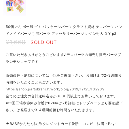
50個 ハリボー風 グミ パッケージパーツ クラフト資材 デコパーツ ハン
ドメイドパーツ 手芸パーツ アクセサリーパーツ レジン封入 DIY p3
¥1,660
SOLD OUT
ご覧いただきありがとうございます♪デコパーツの卸売り販売パーツブ
ランチショップです
販売条件・納期については下記をご確認下さい。お届けまで2-3週間お
時間をいただくこともございます。
https://shop.partsbranch.work/blog/2019/12/25/132939
全てのご注文の合計送料込みが3000円以上でお願いしております。
※中国工場春節休み付近(2026年は2月詳細はトップページより要確認下
さい）は発送まで3-4週間前後お時間をいただきます。
★BASEかんたん決済(クレジットカード決済、コンビニ決済・Pay-