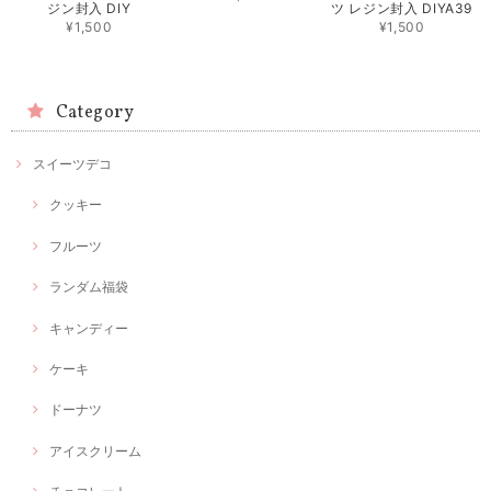
ジン封入 DIY
ツ レジン封入 DIYA39
¥1,500
¥1,500
Category
スイーツデコ
クッキー
フルーツ
ランダム福袋
キャンディー
ケーキ
ドーナツ
アイスクリーム