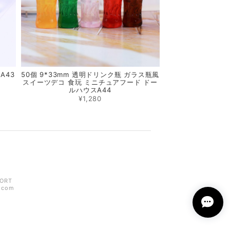
A43
50個 9*33mm 透明ドリンク瓶 ガラス瓶風
スイーツデコ 食玩 ミニチュアフード ドー
ルハウスA44
¥1,280
ORT
z.com