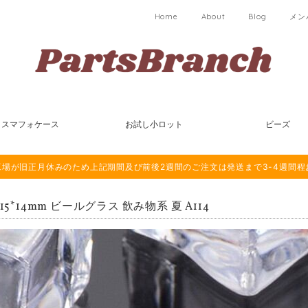
Home
About
Blog
メン
スマフォケース
お試し小ロット
ビーズ
は海外工場が旧正月休みのため上記期間及び前後2週間のご注文は発送まで3-4週間
 15*14mm ビールグラス 飲み物系 夏 A114