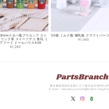
2*28mmスタバ風プラカップ スト
50個 ミルク瓶 哺乳瓶 クラフトパーツ
ドリンク系 スイーツデコ 食玩 ミ
¥1,040
アフード ドールハウスA36
¥1,280
東京都世田谷区弦巻2-3-7 株式会社WORLDP
E-mail：
rakuraku_oroshi@branch.mygbi