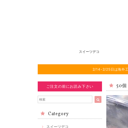
スイーツデコ
2/14-2/25日
50個
ご注文の前にお読み下さい
Category
スイーツデコ