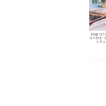
50個 1
ロー付き 
ニチュ