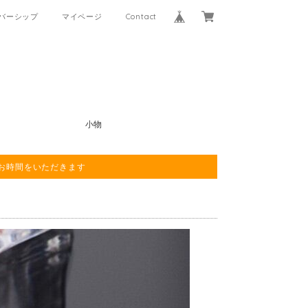
バーシップ
マイページ
Contact
小物
程お時間をいただきます