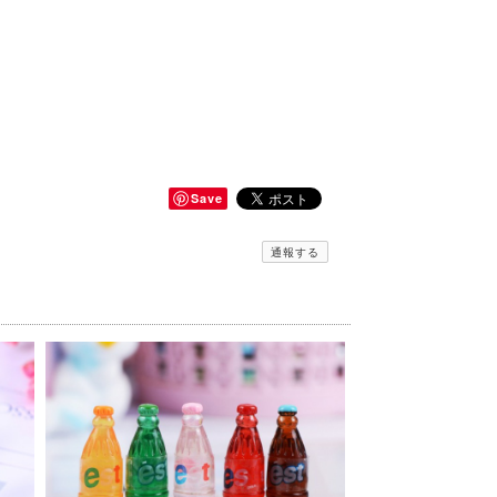
Save
通報する