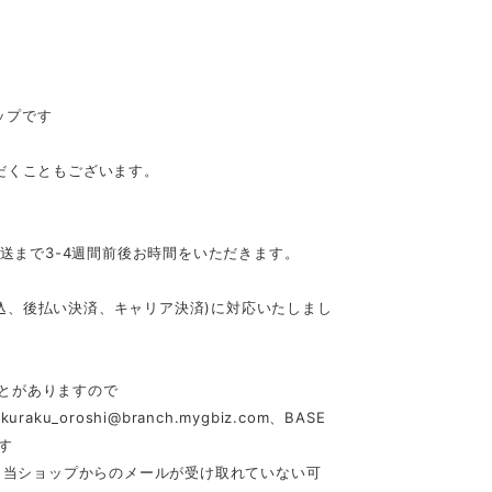
ップです
だくこともございます。
発送まで3-4週間前後お時間をいただきます。
行振込、後払い決済、キャリア決済)に対応いたしまし
とがありますので
akuraku_oroshi@branch.mygbiz.com
、BASE
す
合、当ショップからのメールが受け取れていない可