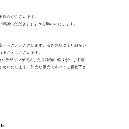
る場合がございます。
ご確認いただきますようお願いいたします。
変わることがございます。海外製品により細かい
れることもございます。
色やデザインが混入したり種類に偏りが生じる場
すめいたします。卸売り販売ですのでご容赦下さ
♪
ble