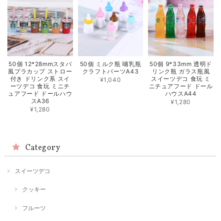
50個 12*28mmスタバ
50個 ミルク瓶 哺乳瓶
50個 9*33mm 透明ド
風プラカップ ストロー
クラフトパーツA43
リンク瓶 ガラス瓶風
付き ドリンク系 スイ
スイーツデコ 食玩 ミ
¥1,040
ーツデコ 食玩 ミニチ
ニチュアフード ドール
ュアフード ドールハウ
ハウスA44
スA36
¥1,280
¥1,280
Category
スイーツデコ
クッキー
フルーツ