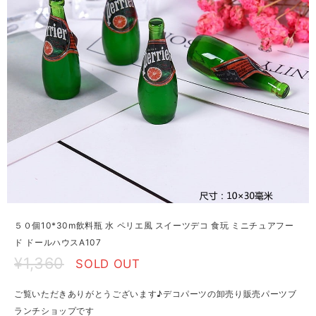
５０個10*30m飲料瓶 水 ペリエ風 スイーツデコ 食玩 ミニチュアフー
ド ドールハウスA107
¥1,360
SOLD OUT
ご覧いただきありがとうございます♪デコパーツの卸売り販売パーツブ
ランチショップです