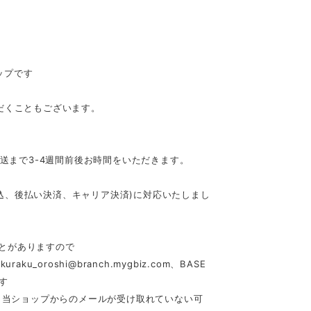
ップです
だくこともございます。
発送まで3-4週間前後お時間をいただきます。
行振込、後払い決済、キャリア決済)に対応いたしまし
とがありますので
akuraku_oroshi@branch.mygbiz.com
、BASE
す
合、当ショップからのメールが受け取れていない可