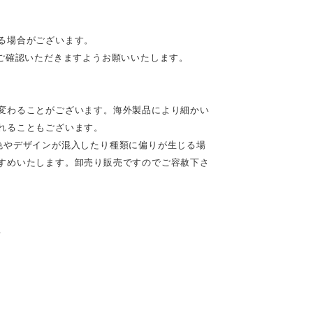
る場合がございます。
ご確認いただきますようお願いいたします。
変わることがございます。海外製品により細かい
れることもございます。
色やデザインが混入したり種類に偏りが生じる場
すめいたします。卸売り販売ですのでご容赦下さ
♪