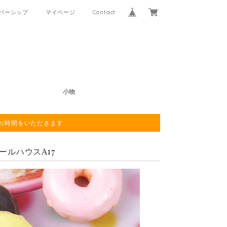
バーシップ
マイページ
Contact
小物
程お時間をいただきます
ドールハウスA17