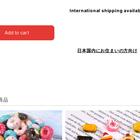
International shipping availa
Add to cart
日本国内にお住まいの方向け
商品