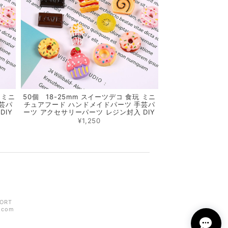
 ミニ
50個 18-25mm スイーツデコ 食玩 ミニ
芸パ
チュアフード ハンドメイドパーツ 手芸パ
DIY
ーツ アクセサリーパーツ レジン封入 DIY
¥1,250
ORT
z.com