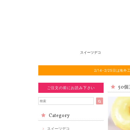
スイーツデコ
2/14-2/25日
50
ご注文の前にお読み下さい
Category
スイーツデコ