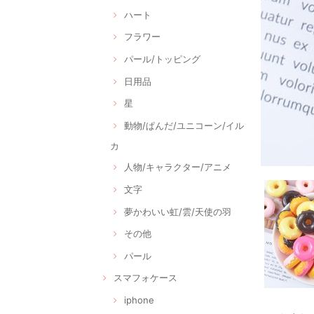
ハート
フラワー
パール/トッピング
日用品
星
動物/ぱんだ/ユニコーン/イル
カ
人物/キャラクター/アニメ
文字
夢かわいい虹/雲/天使の羽
その他
パール
スマフォケース
iphone