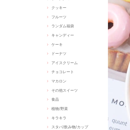
クッキー
フルーツ
ランダム福袋
キャンディー
ケーキ
ドーナツ
アイスクリーム
チョコレート
マカロン
その他スイーツ
食品
植物/野菜
キラキラ
スタバ/飲み物/カップ