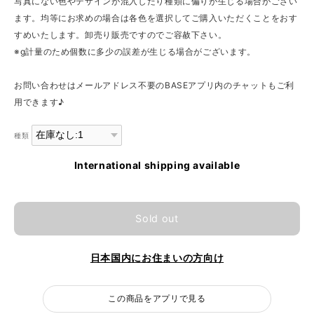
写真にない色やデザインが混入したり種類に偏りが生じる場合がござい
ます。均等にお求めの場合は各色を選択してご購入いただくことをおす
すめいたします。卸売り販売ですのでご容赦下さい。
※g計量のため個数に多少の誤差が生じる場合がございます。
お問い合わせはメールアドレス不要のBASEアプリ内のチャットもご利
用できます♪
種類
International shipping available
Sold out
日本国内にお住まいの方向け
この商品をアプリで見る