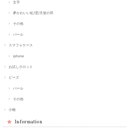
文字
夢かわいい虹/雲/天使の羽
その他
パール
スマフォケース
iphone
お試し小ロット
ビーズ
パール
その他
小物
Information