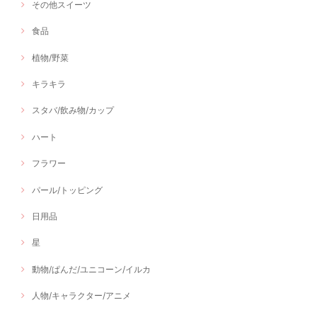
その他スイーツ
食品
植物/野菜
キラキラ
スタバ/飲み物/カップ
ハート
フラワー
パール/トッピング
日用品
星
動物/ぱんだ/ユニコーン/イルカ
人物/キャラクター/アニメ