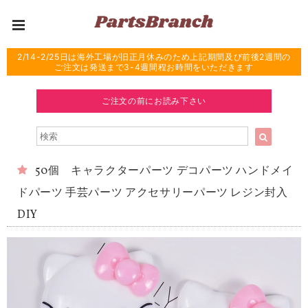
2/14-2/25日は海外工場が旧正月休みのため上記期間及び前後2週間の
ご注文は発送まで3-4週間程お時間をいただきます
ご注文の前にお読み下さい
50個 キャラクターパーツ デコパーツ ハンドメイ
ドパーツ 手芸パーツ アクセサリーパーツ レジン封入
DIY