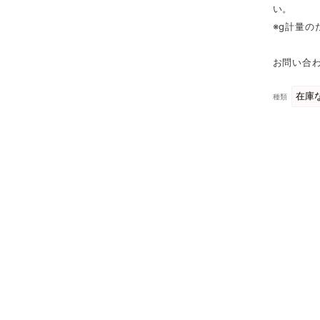
い。
※g計量
お問い合わ
種類