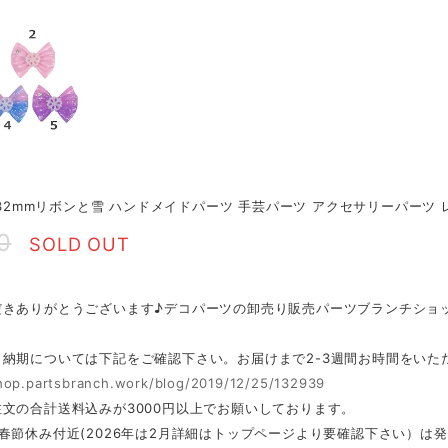
7*32mmリボンと雪 ハンドメイドパーツ 手芸パーツ アクセサリーパーツ 
0
SOLD OUT
だきありがとうございます♪デコパーツの卸売り販売パーツブランチショ
・納期については下記をご確認下さい。お届けまで2-3週間お時間をいた
shop.partsbranch.work/blog/2019/12/25/132939
文の合計送料込みが3000円以上でお願いしております。
春節休み付近(2026年は2月詳細はトップページより要確認下さい）は