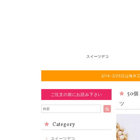
スイーツデコ
2/14-2/25日
50
ご注文の前にお読み下さい
ツ
Category
スイーツデコ