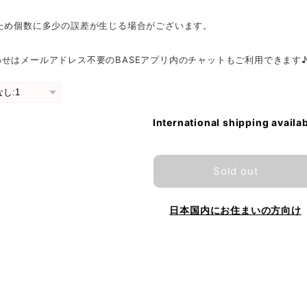
のため個数に多少の誤差が生じる場合がございます。
せはメールアドレス不要のBASEアプリ内のチャットもご利用できます
International shipping availa
Sold out
日本国内にお住まいの方向け