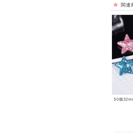
関連
50個32