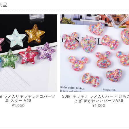
商品
mm ラメ入りキラキラデコパーツ
50個 キラキラ ラメ入りハート いち
星 スター A28
さぎ 夢かわいいパーツA55
¥1,050
¥1,000