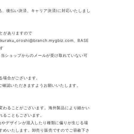
行振込、後払い決済、キャリア決済)に対応いたしまし
とがありますので
akuraku_oroshi@branch.mygbiz.com
、BASE
す
合、当ショップからのメールが受け取れていない可
る場合がございます。
ご確認いただきますようお願いいたします。
変わることがございます。海外製品により細かい
れることもございます。
色やデザインが混入したり種類に偏りが生じる場
すめいたします。卸売り販売ですのでご容赦下さ