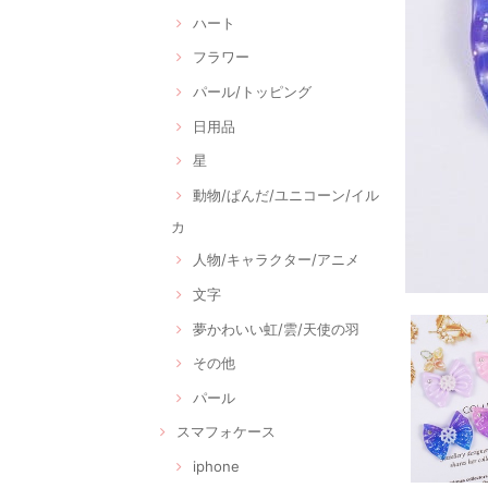
ハート
フラワー
パール/トッピング
日用品
星
動物/ぱんだ/ユニコーン/イル
カ
人物/キャラクター/アニメ
文字
夢かわいい虹/雲/天使の羽
その他
パール
スマフォケース
iphone