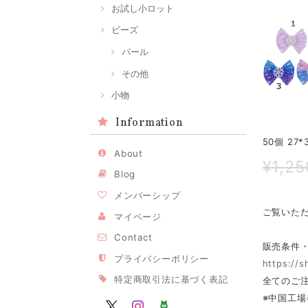
お試し小ロット
ビーズ
パール
その他
小物
Information
50個 2
About
¥1,25
Blog
メンバーシップ
ご覧いた
マイページ
Contact
販売条件
プライバシーポリシー
https://
特定商取引法に基づく表記
全てのご注
※中国工場