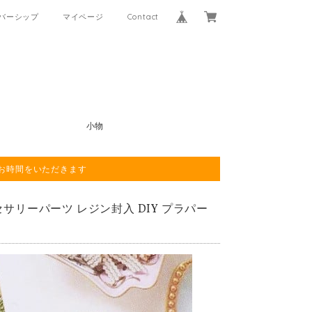
バーシップ
マイページ
Contact
小物
程お時間をいただきます
セサリーパーツ レジン封入 DIY プラパー