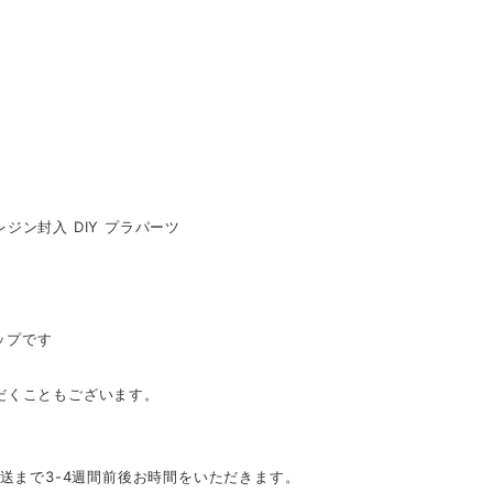
レジン封入 DIY プラパーツ
ップです
だくこともございます。
発送まで3-4週間前後お時間をいただきます。