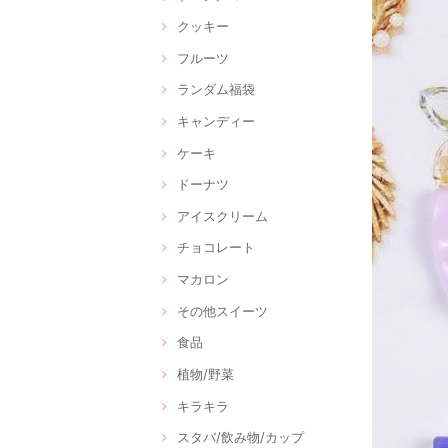
クッキー
フルーツ
ランダム福袋
キャンディー
ケーキ
ドーナツ
アイスクリーム
チョコレート
マカロン
その他スイーツ
食品
植物/野菜
キラキラ
スタバ/飲み物/カップ