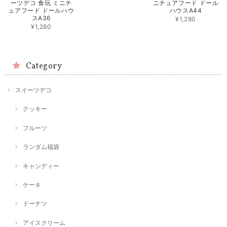
ーツデコ 食玩 ミニチ
ニチュアフード ドール
ュアフード ドールハウ
ハウスA44
スA36
¥1,280
¥1,280
Category
スイーツデコ
クッキー
フルーツ
ランダム福袋
キャンディー
ケーキ
ドーナツ
アイスクリーム