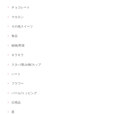
チョコレート
マカロン
その他スイーツ
食品
植物/野菜
キラキラ
スタバ/飲み物/カップ
ハート
フラワー
パール/トッピング
日用品
星