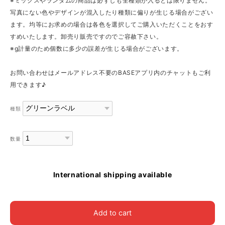
※ミックスやランダムの商品は必ずしも全種類が入るとは限りません。
写真にない色やデザインが混入したり種類に偏りが生じる場合がござい
ます。均等にお求めの場合は各色を選択してご購入いただくことをおす
すめいたします。卸売り販売ですのでご容赦下さい。
※g計量のため個数に多少の誤差が生じる場合がございます。
お問い合わせはメールアドレス不要のBASEアプリ内のチャットもご利
用できます♪
種類
数量
International shipping available
Add to cart