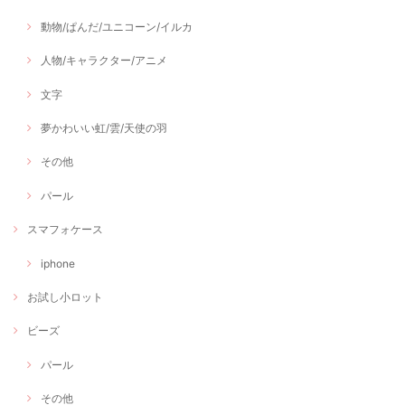
動物/ぱんだ/ユニコーン/イルカ
人物/キャラクター/アニメ
文字
夢かわいい虹/雲/天使の羽
その他
パール
スマフォケース
iphone
お試し小ロット
ビーズ
パール
その他