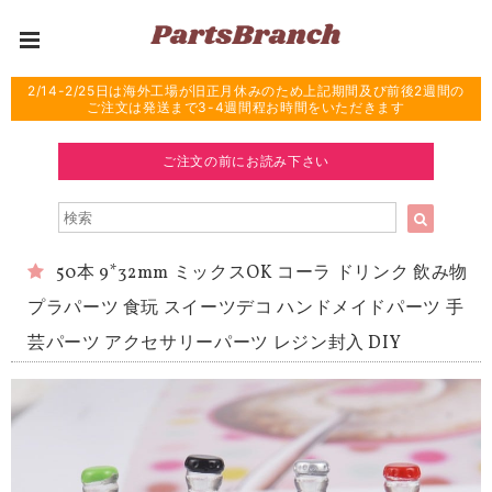
2/14-2/25日は海外工場が旧正月休みのため上記期間及び前後2週間の
ご注文は発送まで3-4週間程お時間をいただきます
ご注文の前にお読み下さい
50本 9*32mm ミックスOK コーラ ドリンク 飲み物
プラパーツ 食玩 スイーツデコ ハンドメイドパーツ 手
芸パーツ アクセサリーパーツ レジン封入 DIY