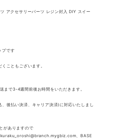
ツ アクセサリーパーツ レジン封入 DIY スイー
ップです
だくこともございます。
発送まで3-4週間前後お時間をいただきます。
行振込、後払い決済、キャリア決済)に対応いたしまし
とがありますので
akuraku_oroshi@branch.mygbiz.com
、BASE