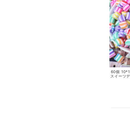
60個 10
スイーツデ