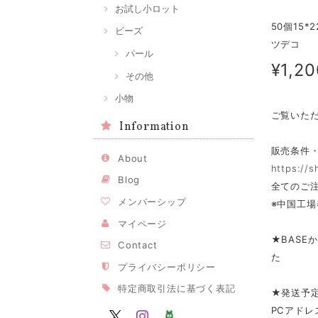
お試し小ロット
50個15
ビーズ
ツデコ
パール
¥1,20
その他
小物
ご覧いた
Information
販売条件
About
https://
Blog
全てのご注
メンバーシップ
※中国工場
マイページ
★BASE
Contact
た
プライバシーポリシー
特定商取引法に基づく表記
★発送予
PCアドレ