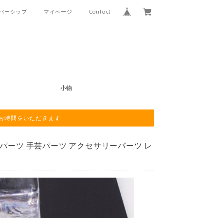
バーシップ
マイページ
Contact
小物
程お時間をいただきます
ドパーツ 手芸パーツ アクセサリーパーツ レ