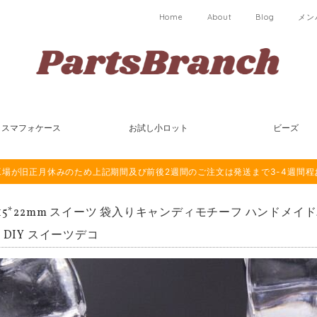
Home
About
Blog
メン
スマフォケース
お試し小ロット
ビーズ
は海外工場が旧正月休みのため上記期間及び前後2週間のご注文は発送まで3-4週間
個15*22mm スイーツ 袋入りキャンディモチーフ ハンドメイ
 DIY スイーツデコ