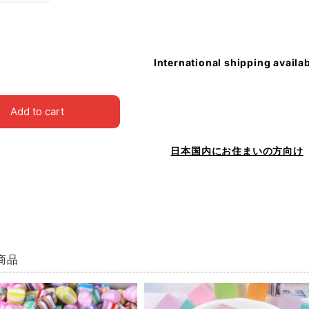
International shipping availa
Add to cart
日本国内にお住まいの方向け
商品