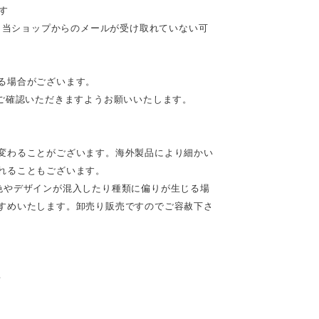
す
合、当ショップからのメールが受け取れていない可
る場合がございます。
ご確認いただきますようお願いいたします。
変わることがございます。海外製品により細かい
れることもございます。
色やデザインが混入したり種類に偏りが生じる場
すめいたします。卸売り販売ですのでご容赦下さ
♪