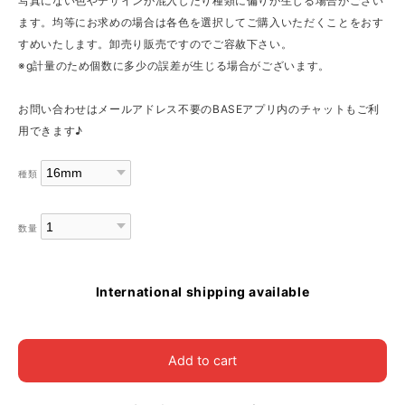
写真にない色やデザインが混入したり種類に偏りが生じる場合がござい
ます。均等にお求めの場合は各色を選択してご購入いただくことをおす
すめいたします。卸売り販売ですのでご容赦下さい。
※g計量のため個数に多少の誤差が生じる場合がございます。
お問い合わせはメールアドレス不要のBASEアプリ内のチャットもご利
用できます♪
種類
数量
International shipping available
Add to cart