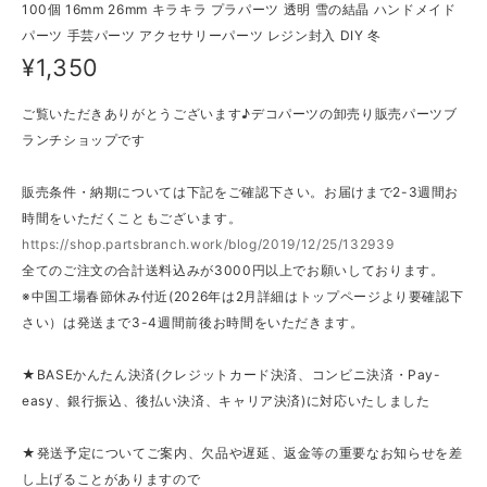
100個 16mm 26mm キラキラ プラパーツ 透明 雪の結晶 ハンドメイド
パーツ 手芸パーツ アクセサリーパーツ レジン封入 DIY 冬
¥1,350
ご覧いただきありがとうございます♪デコパーツの卸売り販売パーツブ
ランチショップです
販売条件・納期については下記をご確認下さい。お届けまで2-3週間お
時間をいただくこともございます。
https://shop.partsbranch.work/blog/2019/12/25/132939
全てのご注文の合計送料込みが3000円以上でお願いしております。
※中国工場春節休み付近(2026年は2月詳細はトップページより要確認下
さい）は発送まで3-4週間前後お時間をいただきます。
★BASEかんたん決済(クレジットカード決済、コンビニ決済・Pay-
easy、銀行振込、後払い決済、キャリア決済)に対応いたしました
★発送予定についてご案内、欠品や遅延、返金等の重要なお知らせを差
し上げることがありますので