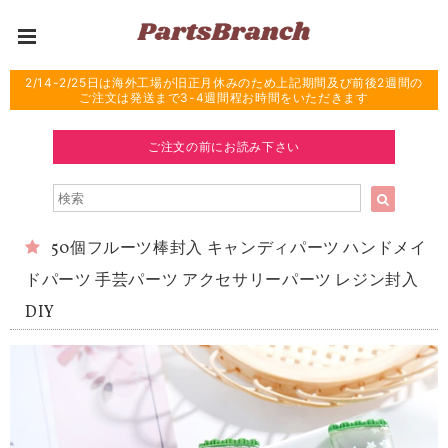
2/14-2/25日は海外工場が旧正月休みのため上記期間及び前後2週間の
ご注文は発送まで3-4週間程お時間をいただきます
ご注文の前にお読み下さい
50個フルーツ棒封入 キャンディパーツ ハンドメイ
ドパーツ 手芸パーツ アクセサリーパーツ レジン封入
DIY