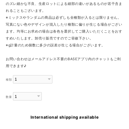
のズレ細かな不良、生産ロットによる細部の違いがあるものが若干含ま
れることもございます。
※ミックスやランダムの商品は必ずしも全種類が入るとは限りません。
写真にない色やデザインが混入したり種類に偏りが生じる場合がござい
ます。均等にお求めの場合は各色を選択してご購入いただくことをおす
すめいたします。卸売り販売ですのでご容赦下さい。
※g計量のため個数に多少の誤差が生じる場合がございます。
お問い合わせはメールアドレス不要のBASEアプリ内のチャットもご利
用できます♪
種類
数量
International shipping available