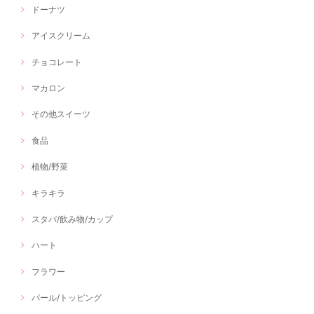
ドーナツ
アイスクリーム
チョコレート
マカロン
その他スイーツ
食品
植物/野菜
キラキラ
スタバ/飲み物/カップ
ハート
フラワー
パール/トッピング