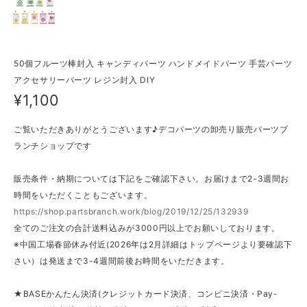
50個フルーツ棒封入 キャンディパーツ ハンドメイドパーツ 手芸パーツ
アクセサリーパーツ レジン封入 DIY
¥1,100
ご覧いただきありがとうございます♪デコパーツの卸売り販売パーツブ
ランチショップです
販売条件・納期については下記をご確認下さい。お届けまで2-3週間お
時間をいただくこともございます。
https://shop.partsbranch.work/blog/2019/12/25/132939
全てのご注文の合計送料込みが3000円以上でお願いしております。
※中国工場春節休み付近(2026年は2月詳細はトップページより要確認下
さい）は発送まで3-4週間前後お時間をいただきます。
★BASEかんたん決済(クレジットカード決済、コンビニ決済・Pay-