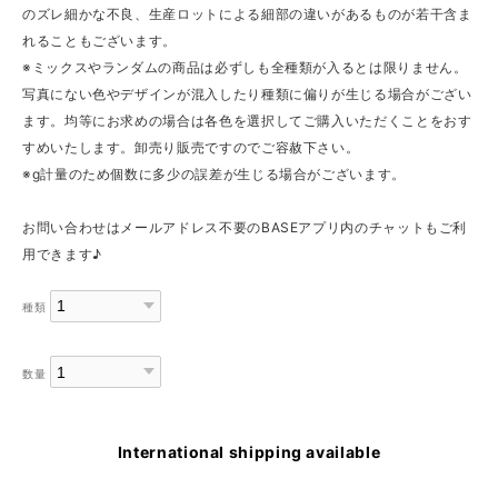
のズレ細かな不良、生産ロットによる細部の違いがあるものが若干含ま
れることもございます。
※ミックスやランダムの商品は必ずしも全種類が入るとは限りません。
写真にない色やデザインが混入したり種類に偏りが生じる場合がござい
ます。均等にお求めの場合は各色を選択してご購入いただくことをおす
すめいたします。卸売り販売ですのでご容赦下さい。
※g計量のため個数に多少の誤差が生じる場合がございます。
お問い合わせはメールアドレス不要のBASEアプリ内のチャットもご利
用できます♪
種類
数量
International shipping available