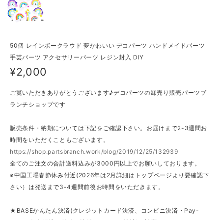
50個 レインボークラウド 夢かわいい デコパーツ ハンドメイドパーツ
手芸パーツ アクセサリーパーツ レジン封入 DIY
¥2,000
ご覧いただきありがとうございます♪デコパーツの卸売り販売パーツブ
ランチショップです
販売条件・納期については下記をご確認下さい。お届けまで2-3週間お
時間をいただくこともございます。
https://shop.partsbranch.work/blog/2019/12/25/132939
全てのご注文の合計送料込みが3000円以上でお願いしております。
※中国工場春節休み付近(2026年は2月詳細はトップページより要確認下
さい）は発送まで3-4週間前後お時間をいただきます。
★BASEかんたん決済(クレジットカード決済、コンビニ決済・Pay-