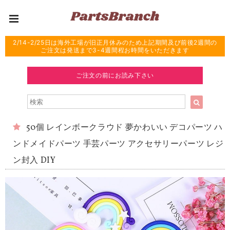
2/14-2/25日は海外工場が旧正月休みのため上記期間及び前後2週間の
ご注文は発送まで3-4週間程お時間をいただきます
ご注文の前にお読み下さい
50個 レインボークラウド 夢かわいい デコパーツ ハ
ンドメイドパーツ 手芸パーツ アクセサリーパーツ レジ
ン封入 DIY