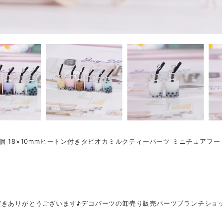
個 18×10mmヒートン付きタピオカミルクティーパーツ ミニチュアフー
だきありがとうございます♪デコパーツの卸売り販売パーツブランチショ