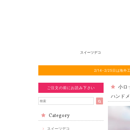
スイーツデコ
2/14-2/25日
小ロ
ご注文の前にお読み下さい
ハンド
Category
スイーツデコ