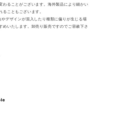
変わることがございます。海外製品により細かい
れることもございます。
色やデザインが混入したり種類に偏りが生じる場
すめいたします。卸売り販売ですのでご容赦下さ
♪
ble