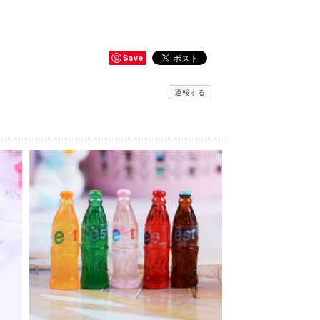
Save
通報する