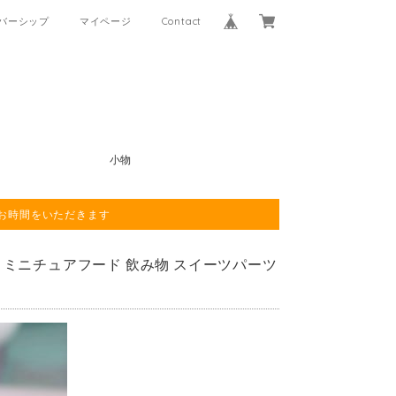
バーシップ
マイページ
Contact
小物
程お時間をいただきます
ツ ミニチュアフード 飲み物 スイーツパーツ