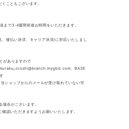
だくこともございます。
発送まで3-4週間前後お時間をいただきます。
行振込、後払い決済、キャリア決済)に対応いたしまし
とがありますので
akuraku_oroshi@branch.mygbiz.com
、BASE
す
合、当ショップからのメールが受け取れていない可
る場合がございます。
ご確認いただきますようお願いいたします。