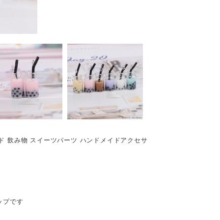
ド 飲み物 スイーツパーツ ハンドメイドアクセサ
ップです